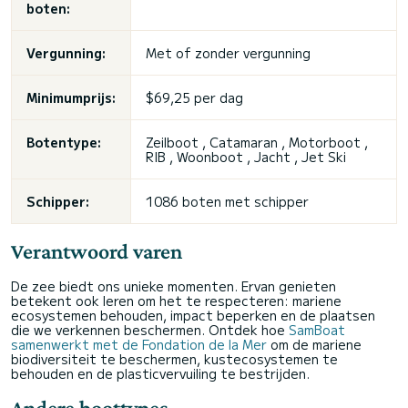
boten:
Vergunning:
Met of zonder vergunning
Minimumprijs:
$69,25 per dag
Botentype:
Zeilboot , Catamaran , Motorboot ,
RIB , Woonboot , Jacht , Jet Ski
Schipper:
1086 boten met schipper
Verantwoord varen
De zee biedt ons unieke momenten. Ervan genieten
betekent ook leren om het te respecteren: mariene
ecosystemen behouden, impact beperken en de plaatsen
die we verkennen beschermen. Ontdek hoe
SamBoat
samenwerkt met de Fondation de la Mer
om de mariene
biodiversiteit te beschermen, kustecosystemen te
behouden en de plasticvervuiling te bestrijden.
Andere boottypes