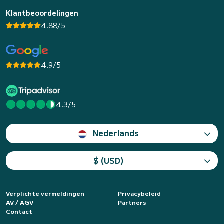
Klantbeoordelingen
4.88/5
4.9/5
4.3/5
Nederlands
$ (USD)
Verplichte vermeldingen
Privacybeleid
AV / AGV
Partners
Contact