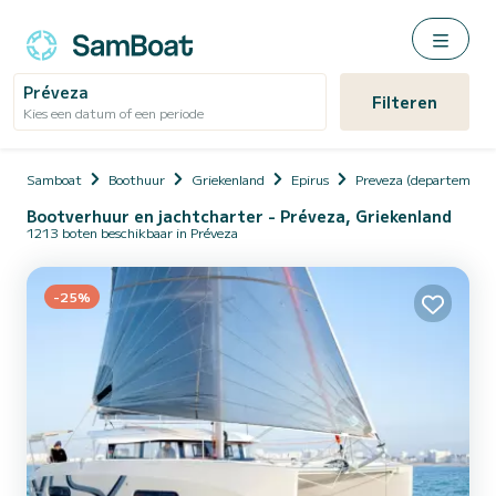
Préveza
Filteren
Kies een datum of een periode
Samboat
Boothuur
Griekenland
Epirus
Preveza (departement)
Bootverhuur en jachtcharter - Préveza, Griekenland
1213 boten beschikbaar in Préveza
-25%