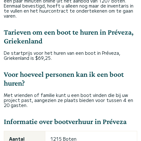
een paar minuten online uit het aanbod van 1207 boten.
Eenmaal bevestigd, hoeft u alleen nog maar de inventaris in
te vullen en het huurcontract te ondertekenen om te gaan
varen.
Tarieven om een boot te huren in Préveza,
Griekenland
De startprijs voor het huren van een boot in Préveza,
Griekenland is $69,25.
Voor hoeveel personen kan ik een boot
huren?
Met vrienden of familie kunt u een boot vinden die bij uw
project past, aangezien ze plaats bieden voor tussen 4 en
20 gasten.
Informatie over bootverhuur in Préveza
Aantal
1215 Boten