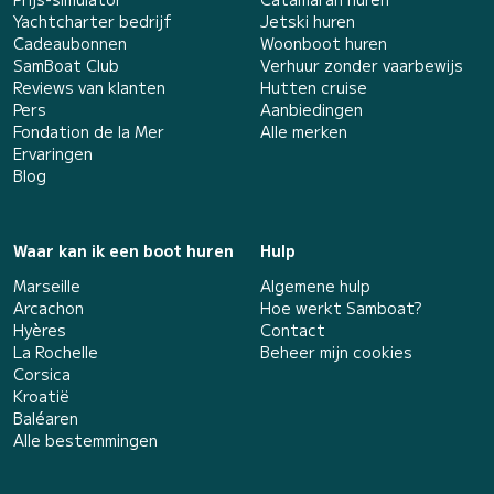
Yachtcharter bedrijf
Jetski huren
Cadeaubonnen
Woonboot huren
SamBoat Club
Verhuur zonder vaarbewijs
Reviews van klanten
Hutten cruise
Pers
Aanbiedingen
Fondation de la Mer
Alle merken
Ervaringen
Blog
Waar kan ik een boot huren
Hulp
Marseille
Algemene hulp
Arcachon
Hoe werkt Samboat?
Hyères
Contact
La Rochelle
Beheer mijn cookies
Corsica
Kroatië
Baléaren
Alle bestemmingen