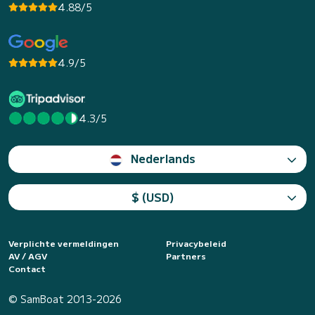
4.88/5
4.9/5
4.3/5
Nederlands
$ (USD)
Verplichte vermeldingen
Privacybeleid
AV / AGV
Partners
Contact
© SamBoat 2013-2026