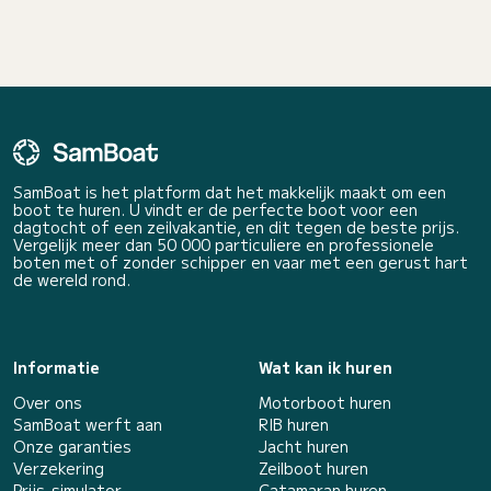
SamBoat is het platform dat het makkelijk maakt om een
boot te huren. U vindt er de perfecte boot voor een
dagtocht of een zeilvakantie, en dit tegen de beste prijs.
Vergelijk meer dan 50 000 particuliere en professionele
boten met of zonder schipper en vaar met een gerust hart
de wereld rond.
Informatie
Wat kan ik huren
Over ons
Motorboot huren
SamBoat werft aan
RIB huren
Onze garanties
Jacht huren
Verzekering
Zeilboot huren
Prijs-simulator
Catamaran huren