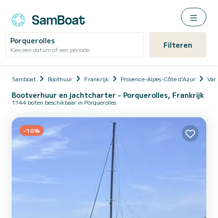
Porquerolles
Filteren
Kies een datum of een periode
Samboat
Boothuur
Frankrijk
Provence-Alpes-Côte d'Azur
Var
Bootverhuur en jachtcharter - Porquerolles, Frankrijk
1144 boten beschikbaar in Porquerolles
-10%