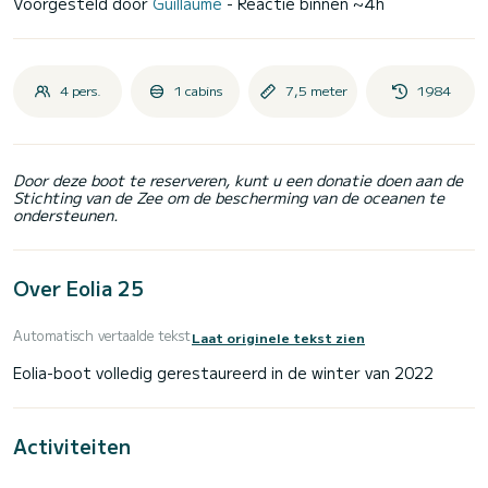
Voorgesteld door
Guillaume
- Reactie binnen ~4h
4 pers.
1 cabins
7,5 meter
1984
Door deze boot te reserveren, kunt u een donatie doen aan de
Stichting van de Zee om de bescherming van de oceanen te
ondersteunen.
Over Eolia 25
Automatisch vertaalde tekst
Laat originele tekst zien
Activiteiten