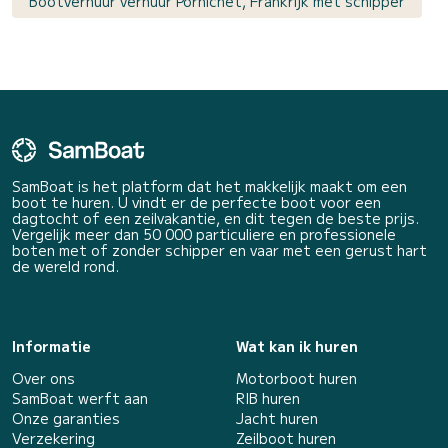
Bootverhuur verhuur Pornichet, Frankrijk met schipper
SamBoat is het platform dat het makkelijk maakt om een
boot te huren. U vindt er de perfecte boot voor een
dagtocht of een zeilvakantie, en dit tegen de beste prijs.
Vergelijk meer dan 50 000 particuliere en professionele
boten met of zonder schipper en vaar met een gerust hart
de wereld rond.
Informatie
Wat kan ik huren
Over ons
Motorboot huren
SamBoat werft aan
RIB huren
Onze garanties
Jacht huren
Verzekering
Zeilboot huren