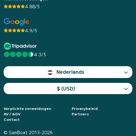
4.88/5
4.9/5
4.3/5
Nederlands
$ (USD)
Verplichte vermeldingen
Privacybeleid
AV / AGV
Partners
Contact
© SamBoat 2013-2026