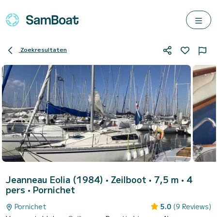
Zoekresultaten
Jeanneau Eolia (1984)
• Zeilboot • 7,5 m • 4
pers •
Pornichet
Pornichet
5.0
(9 Reviews)