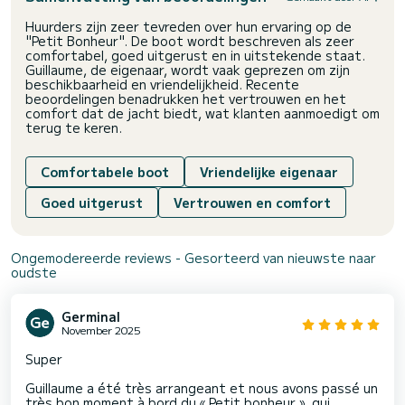
Huurders zijn zeer tevreden over hun ervaring op de
"Petit Bonheur". De boot wordt beschreven als zeer
comfortabel, goed uitgerust en in uitstekende staat.
Guillaume, de eigenaar, wordt vaak geprezen om zijn
beschikbaarheid en vriendelijkheid. Recente
beoordelingen benadrukken het vertrouwen en het
comfort dat de jacht biedt, wat klanten aanmoedigt om
terug te keren.
Comfortabele boot
Vriendelijke eigenaar
Goed uitgerust
Vertrouwen en comfort
Ongemodereerde reviews - Gesorteerd van nieuwste naar
oudste
Germinal
November 2025
Super
Guillaume a été très arrangeant et nous avons passé un
très bon moment à bord du « Petit bonheur », qui