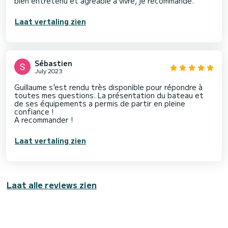
bien entretenu et agréable à vivre, je recommande.
Laat vertaling zien
Sébastien
July 2023
Guillaume s'est rendu très disponible pour répondre à
toutes mes questions. La présentation du bateau et
de ses équipements a permis de partir en pleine
confiance !
A recommander !
Laat vertaling zien
Laat alle reviews zien