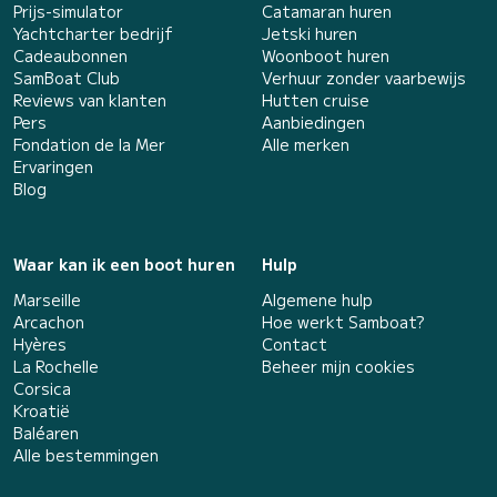
Prijs-simulator
Catamaran huren
Yachtcharter bedrijf
Jetski huren
Cadeaubonnen
Woonboot huren
SamBoat Club
Verhuur zonder vaarbewijs
Reviews van klanten
Hutten cruise
Pers
Aanbiedingen
Fondation de la Mer
Alle merken
Ervaringen
Blog
Waar kan ik een boot huren
Hulp
Marseille
Algemene hulp
Arcachon
Hoe werkt Samboat?
Hyères
Contact
La Rochelle
Beheer mijn cookies
Corsica
Kroatië
Baléaren
Alle bestemmingen