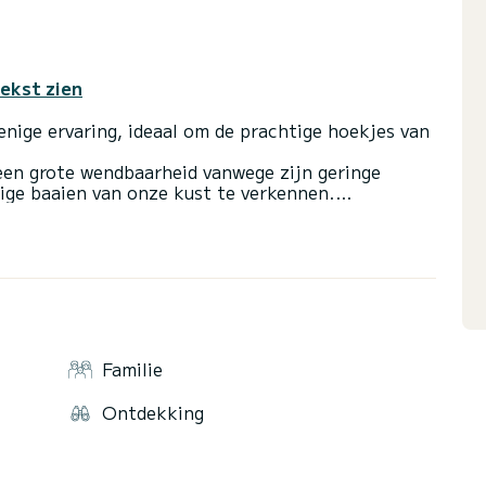
tekst zien
nige ervaring, ideaal om de prachtige hoekjes van
 een grote wendbaarheid vanwege zijn geringe
tige baaien van onze kust te verkennen.
 zwemtrap.
Familie
Ontdekking