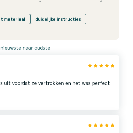
et materiaal
duidelijke instructies
 nieuwste naar oudste