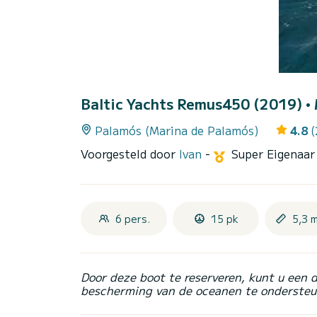
Baltic Yachts Remus450 (2019)
•
Palamós (Marina de Palamós)
4.8
(
Voorgesteld door
Ivan
-
Super Eigenaa
6 pers.
15 pk
5,3 
Door deze boot te reserveren, kunt u een 
bescherming van de oceanen te ondersteu