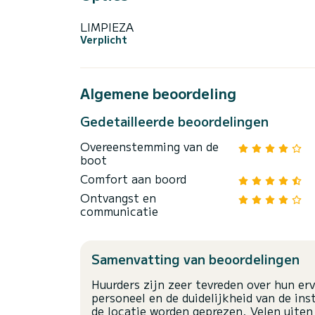
LIMPIEZA
Verplicht
Algemene beoordeling
Gedetailleerde beoordelingen
Overeenstemming van de
boot
Comfort aan boord
Ontvangst en
communicatie
Samenvatting van beoordelingen
Huurders zijn zeer tevreden over hun er
personeel en de duidelijkheid van de ins
de locatie worden geprezen. Velen uite