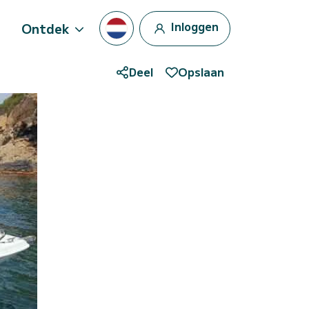
Inloggen
Ontdek
Deel
Opslaan