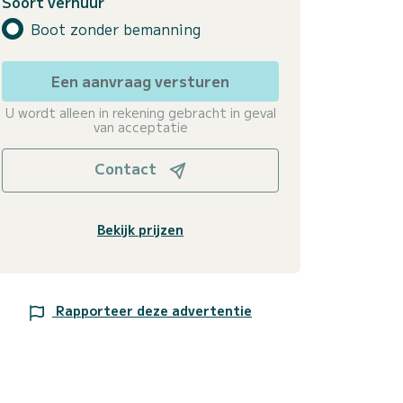
Soort verhuur
Boot zonder bemanning
Een aanvraag versturen
U wordt alleen in rekening gebracht in geval
van acceptatie
Contact
Bekijk prijzen
Rapporteer deze advertentie