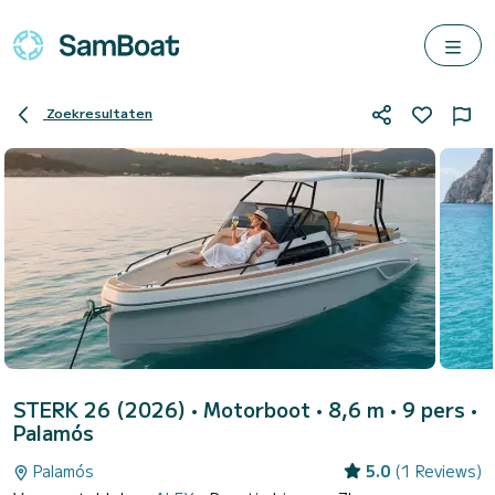
Zoekresultaten
STERK 26 (2026)
• Motorboot • 8,6 m • 9 pers •
Palamós
Palamós
5.0
(1 Reviews)