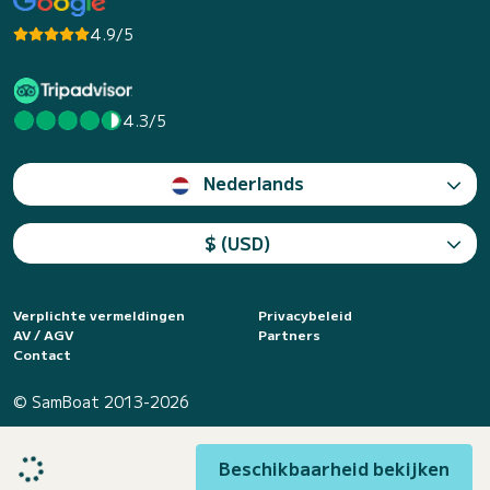
4.9/5
4.3/5
Nederlands
$ (USD)
Verplichte vermeldingen
Privacybeleid
AV / AGV
Partners
Contact
© SamBoat 2013-2026
Beschikbaarheid bekijken