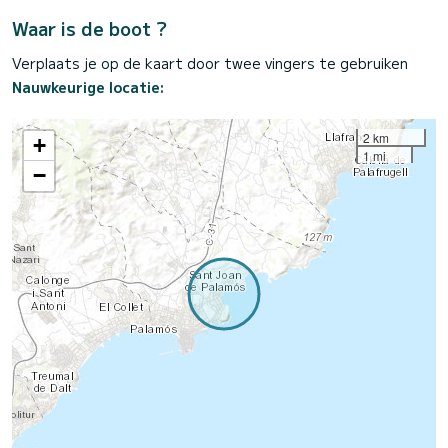
Waar is de boot ?
Verplaats je op de kaart door twee vingers te gebruiken
Nauwkeurige locatie:
2 km
+
1 mi
−