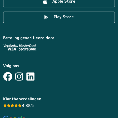
Apple Store
Play Store
Betaling geverifieerd door
Volg ons
Klantbeoordelingen
4.88/5