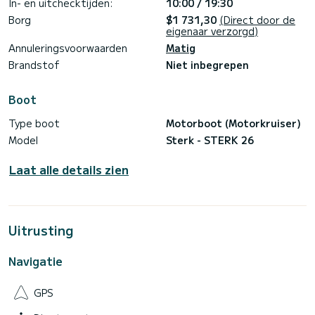
In- en uitchecktijden:
10:00 / 19:30
Borg
$1 731,30
(Direct door de
eigenaar verzorgd)
Annuleringsvoorwaarden
Matig
Brandstof
Niet inbegrepen
Boot
Type boot
Motorboot (Motorkruiser)
Model
Sterk - STERK 26
Laat alle details zien
Uitrusting
Navigatie
GPS