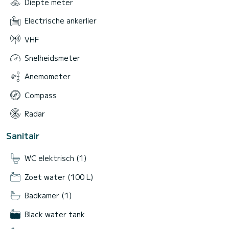
Diepte meter
Electrische ankerlier
VHF
Snelheidsmeter
Anemometer
Compass
Radar
Sanitair
WC elektrisch (1)
Zoet water (100 L)
Badkamer (1)
Black water tank