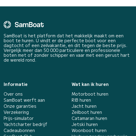
SamBoat is het platform dat het makkelijk maakt om een
boot te huren. U vindt er de perfecte boot voor een
dagtocht of een zeilvakantie, en dit tegen de beste prijs.
Vergelijk meer dan 50 000 particuliere en professionele
boten met of zonder schipper en vaar met een gerust hart
de wereld rond.
Informatie
Wat kan ik huren
Over ons
Motorboot huren
SamBoat werft aan
RIB huren
Onze garanties
Jacht huren
Verzekering
Zeilboot huren
Prijs-simulator
Catamaran huren
Yachtcharter bedrijf
Jetski huren
Cadeaubonnen
Woonboot huren