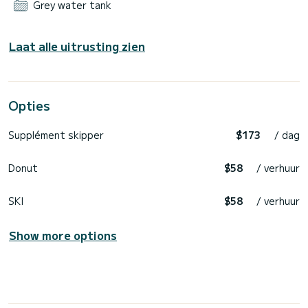
Grey water tank
Laat alle uitrusting zien
Opties
Supplément skipper
$173
/ dag
Donut
$58
/ verhuur
SKI
$58
/ verhuur
Show more options