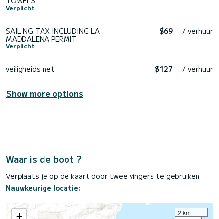
TOWELS
Verplicht
SAILING TAX INCLUDING LA
$69
/ verhuur
MADDALENA PERMIT
Verplicht
veiligheids net
$127
/ verhuur
Show more options
Waar is de boot ?
Verplaats je op de kaart door twee vingers te gebruiken
Nauwkeurige locatie:
2 km
+