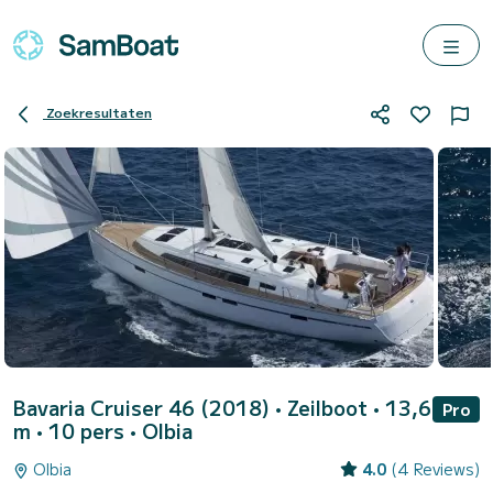
Zoekresultaten
Bavaria Cruiser 46 (2018)
• Zeilboot • 13,6
Pro
m • 10 pers •
Olbia
Olbia
4.0
(4 Reviews)