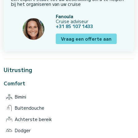
bij het organiseren van uw cruise
Fanoula
Cruise adviseur
+31 85 107 1433
Vraag een offerte aan
Uitrusting
Comfort
Bimini
Buitendouche
Achterste bereik
Dodger