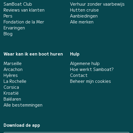
SamBoat Club
Verhuur zonder vaarbewijs
Reviews van klanten
Hutten cruise
Pers
Aanbiedingen
Fondation de la Mer
Alle merken
Ervaringen
Blog
Waar kan ik een boot huren
Hulp
Marseille
Algemene hulp
Arcachon
Hoe werkt Samboat?
Hyères
Contact
La Rochelle
Beheer mijn cookies
Corsica
Kroatië
Baléaren
Alle bestemmingen
Download de app