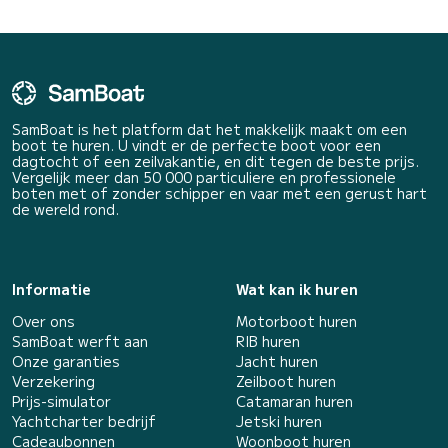
SamBoat is het platform dat het makkelijk maakt om een
boot te huren. U vindt er de perfecte boot voor een
dagtocht of een zeilvakantie, en dit tegen de beste prijs.
Vergelijk meer dan 50 000 particuliere en professionele
boten met of zonder schipper en vaar met een gerust hart
de wereld rond.
Informatie
Wat kan ik huren
Over ons
Motorboot huren
SamBoat werft aan
RIB huren
Onze garanties
Jacht huren
Verzekering
Zeilboot huren
Prijs-simulator
Catamaran huren
Yachtcharter bedrijf
Jetski huren
Cadeaubonnen
Woonboot huren