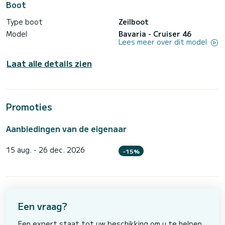
Boot
Type boot
Zeilboot
Model
Bavaria - Cruiser 46
Lees meer over dit model
Laat alle details zien
Promoties
Aanbiedingen van de eigenaar
15 aug. - 26 dec. 2026
-15%
Een vraag?
Een expert staat tot uw beschikking om u te helpen