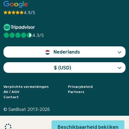
4.9/5
4.3/5
Nederlands
$ (USD)
Verplichte vermeldingen
Privacybeleid
AV / AGV
Partners
Contact
© SamBoat 2013-2026
Beschikbaarheid bekijken