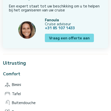
Een expert staat tot uw beschikking om u te helpen
bij het organiseren van uw cruise
Fanoula
Cruise adviseur
+31 85 107 1433
Vraag een offerte aan
Uitrusting
Comfort
Bimini
Tafel
Buitendouche