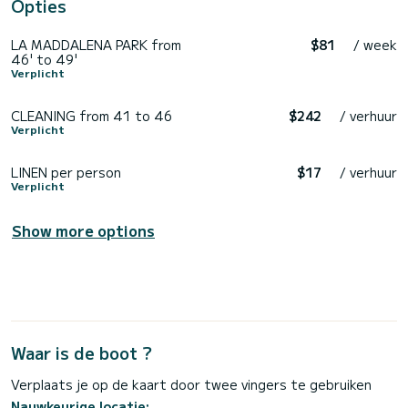
Opties
LA MADDALENA PARK from
$81
/ week
46' to 49'
Verplicht
CLEANING from 41 to 46
$242
/ verhuur
Verplicht
LINEN per person
$17
/ verhuur
Verplicht
Show more options
Waar is de boot ?
Verplaats je op de kaart door twee vingers te gebruiken
Nauwkeurige locatie: