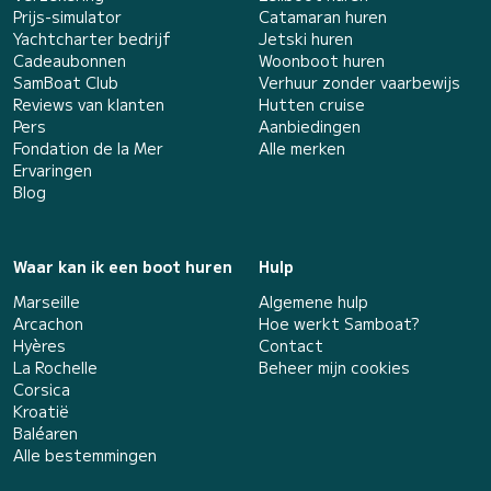
Prijs-simulator
Catamaran huren
Yachtcharter bedrijf
Jetski huren
Cadeaubonnen
Woonboot huren
SamBoat Club
Verhuur zonder vaarbewijs
Reviews van klanten
Hutten cruise
Pers
Aanbiedingen
Fondation de la Mer
Alle merken
Ervaringen
Blog
Waar kan ik een boot huren
Hulp
Marseille
Algemene hulp
Arcachon
Hoe werkt Samboat?
Hyères
Contact
La Rochelle
Beheer mijn cookies
Corsica
Kroatië
Baléaren
Alle bestemmingen