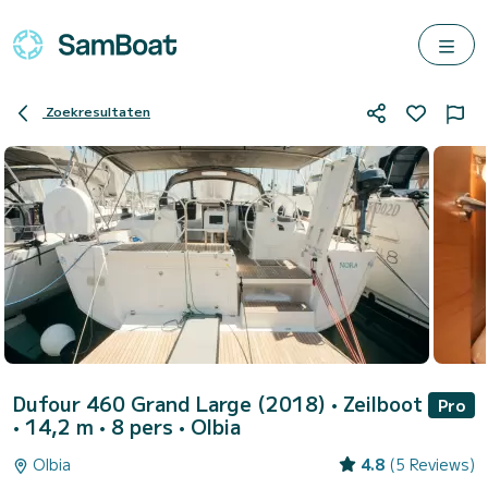
Zoekresultaten
Dufour 460 Grand Large (2018)
• Zeilboot
Pro
• 14,2 m • 8 pers •
Olbia
Olbia
4.8
(5 Reviews)