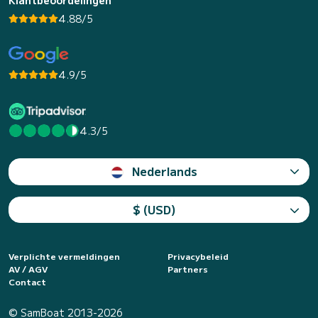
Klantbeoordelingen
4.88/5
4.9/5
4.3/5
Nederlands
$ (USD)
Verplichte vermeldingen
Privacybeleid
AV / AGV
Partners
Contact
© SamBoat 2013-2026