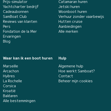
Prijs-simulator
Catamaran huren
Yachtcharter bedrijf
Jetski huren
Cadeaubonnen
Woonboot huren
SamBoat Club
Verhuur zonder vaarbewijs
Reviews van klanten
Hutten cruise
Pers
Aanbiedingen
Fondation de la Mer
Alle merken
Ervaringen
Blog
Waar kan ik een boot huren
Hulp
Marseille
Algemene hulp
Arcachon
Hoe werkt Samboat?
Hyères
Contact
La Rochelle
Beheer mijn cookies
Corsica
Kroatië
Baléaren
Alle bestemmingen