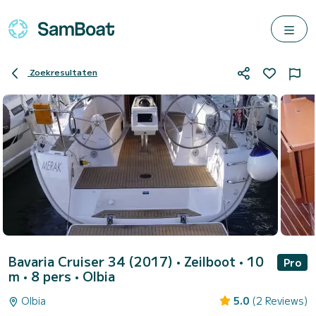
Zoekresultaten
Bavaria Cruiser 34 (2017)
• Zeilboot • 10
Pro
m • 8 pers •
Olbia
Olbia
5.0
(2 Reviews)