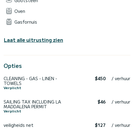
Gootsteen
Oven
Gasfornuis
Laat alle uitrusting zien
Opties
CLEANING - GAS - LINEN -
$450
/ verhuur
TOWELS
Verplicht
SAILING TAX INCLUDING LA
$46
/ verhuur
MADDALENA PERMIT
Verplicht
veiligheids net
$127
/ verhuur