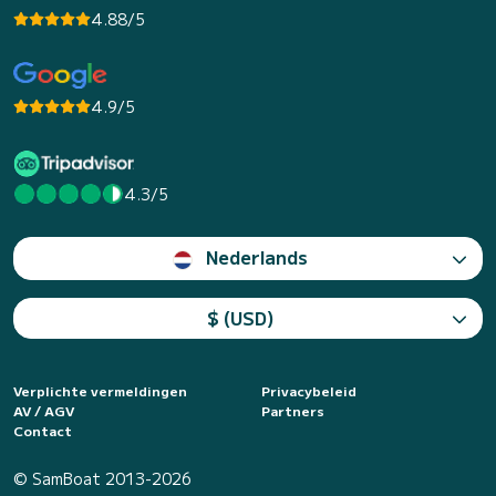
4.88/5
4.9/5
4.3/5
Nederlands
$ (USD)
Verplichte vermeldingen
Privacybeleid
AV / AGV
Partners
Contact
© SamBoat 2013-2026