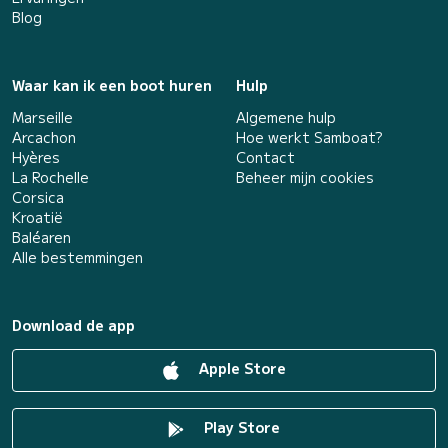
Blog
Waar kan ik een boot huren
Hulp
Marseille
Algemene hulp
Arcachon
Hoe werkt Samboat?
Hyères
Contact
La Rochelle
Beheer mijn cookies
Corsica
Kroatië
Baléaren
Alle bestemmingen
Download de app
Apple Store
Play Store