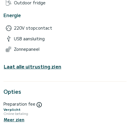
Outdoor fridge
Energie
220V stopcontact
USB aansluiting
Zonnepaneel
Laat alle uitrusting zien
Opties
Preparation fee
Verplicht
Online betaling
Meer zien