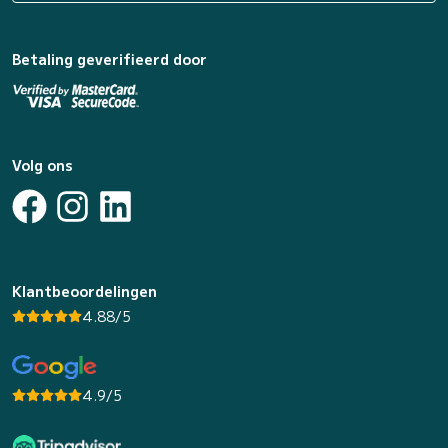
Betaling geverifieerd door
Volg ons
Klantbeoordelingen
4.88/5
4.9/5