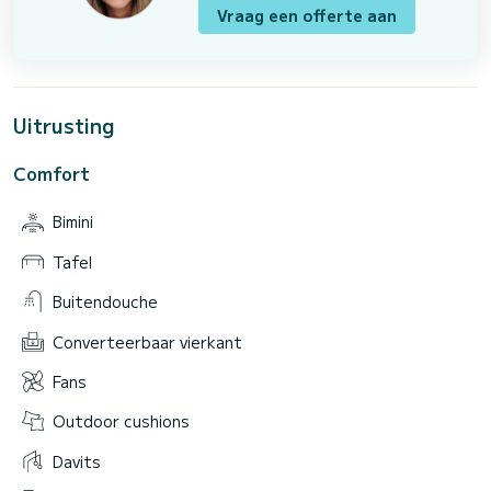
Vraag een offerte aan
Uitrusting
Comfort
Bimini
Tafel
Buitendouche
Converteerbaar vierkant
Fans
Outdoor cushions
Davits