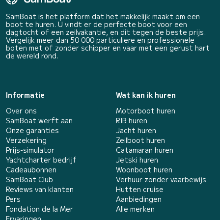
SamBoat is het platform dat het makkelijk maakt om een
boot te huren. U vindt er de perfecte boot voor een
dagtocht of een zeilvakantie, en dit tegen de beste prijs.
Vergelijk meer dan 50 000 particuliere en professionele
boten met of zonder schipper en vaar met een gerust hart
de wereld rond.
Informatie
Wat kan ik huren
Over ons
Motorboot huren
SamBoat werft aan
RIB huren
Onze garanties
Jacht huren
Verzekering
Zeilboot huren
Prijs-simulator
Catamaran huren
Yachtcharter bedrijf
Jetski huren
Cadeaubonnen
Woonboot huren
SamBoat Club
Verhuur zonder vaarbewijs
Reviews van klanten
Hutten cruise
Pers
Aanbiedingen
Fondation de la Mer
Alle merken
Ervaringen