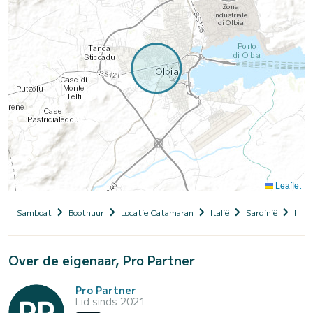
Leaflet
Samboat
Boothuur
Locatie Catamaran
Italië
Sardinië
Provi
Over de eigenaar, Pro Partner
Pro Partner
Lid sinds 2021