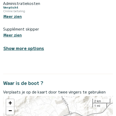
Administratiekosten
Verplicht
Online betaling
Meer zien
Supplément skipper
Meer zien
Show more options
Waar is de boot ?
Verplaats je op de kaart door twee vingers te gebruiken
2 km
+
1 mi
−