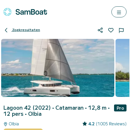
Zoekresultaten
Lagoon 42 (2022)
• Catamaran • 12,8 m •
Pro
12 pers •
Olbia
Olbia
4.2
(1005 Reviews)