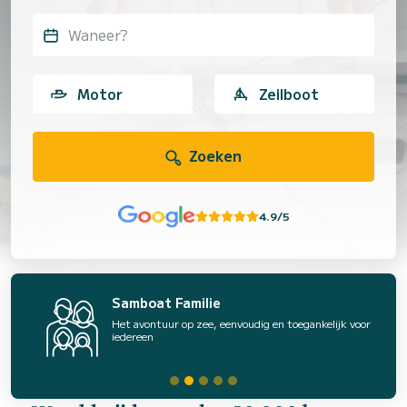
Waneer?
Motor
Zeilboot
Zoeken
4.9/5
Samboat Familie
Het avontuur op zee, eenvoudig en toegankelijk voor
iedereen