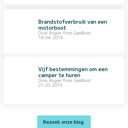
Brandstofverbruik van een
motorboot
Door
Rogier from SamBoat
18-04-2019
Vijf bestemmingen om een
camper te huren
Door
Rogier from SamBoat
21-03-2019
Bezoek onze blog.