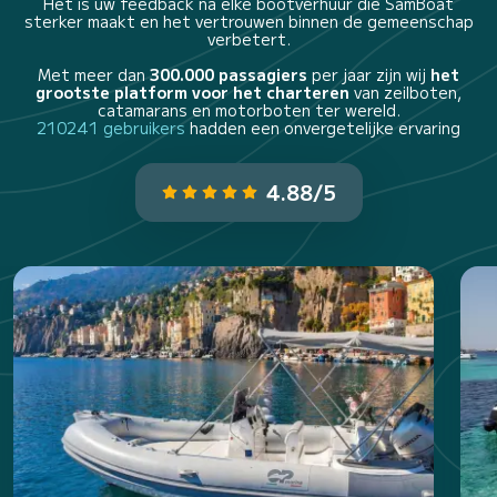
Het is uw feedback na elke bootverhuur die SamBoat
sterker maakt en het vertrouwen binnen de gemeenschap
verbetert.
Met meer dan
300.000 passagiers
per jaar zijn wij
het
grootste platform voor het charteren
van zeilboten,
catamarans en motorboten ter wereld.
210241 gebruikers
hadden een onvergetelijke ervaring
4.88/5