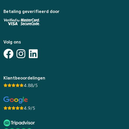
Betaling geverifieerd door
Volg ons
Klantbeoordelingen
4.88/5
4.9/5