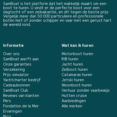
SamBoat is het platform dat het makkelijk maakt om een
boot te huren. U vindt er de perfecte boot voor een
dagtocht of een zeilvakantie, en dit tegen de beste prijs.
Vergelijk meer dan 50 000 particuliere en professionele
boten met of zonder schipper en vaar met een gerust hart
de wereld rond.
Informatie
Wat kan ik huren
Over ons
Motorboot huren
SamBoat werft aan
RIB huren
Onze garanties
Jacht huren
Verzekering
Zeilboot huren
Prijs-simulator
Catamaran huren
Yachtcharter bedrijf
Jetski huren
Cadeaubonnen
Woonboot huren
SamBoat Club
Verhuur zonder vaarbewijs
Reviews van klanten
Hutten cruise
Pers
Aanbiedingen
Fondation de la Mer
Alle merken
Ervaringen
Blog