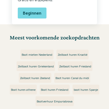
Beginnen
Meest voorkomende zoekopdrachten
Boot mieten Nederland
Zeilboot huren Kroatië
Zeilboot huren Griekenland
Zeilboot huren Friesland
Zeilboot huren Zeeland
Boot huren Canal du midi
Boot huren athene
Boot huren Friesland
boot huren Spanje
Bootverhuur Empuriabrava