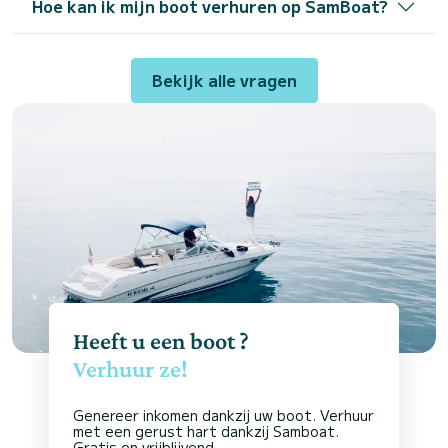
Hoe kan ik mijn boot verhuren op SamBoat?
Bekijk alle vragen
Heeft u een boot ?
Verhuur ze!
Genereer inkomen dankzij uw boot. Verhuur
met een gerust hart dankzij Samboat.
Gratis en vrijblijvend.