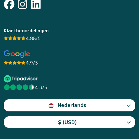
Klantbeoordelingen
4.88/5
4.9/5
4.3/5
Nederlands
$ (USD)