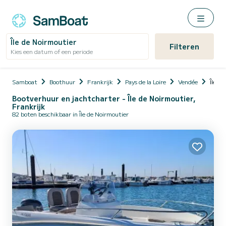
Île de Noirmoutier
Filteren
Kies een datum of een periode
Samboat
Boothuur
Frankrijk
Pays de la Loire
Vendée
Île d
Bootverhuur en jachtcharter - Île de Noirmoutier,
Frankrijk
82 boten beschikbaar in Île de Noirmoutier