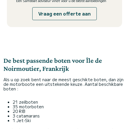
Een SamBoat adviseur vindt voor u de beste aanbiedingen
Vraag een offerte aan
De best passende boten voor Île de
Noirmoutier, Frankrijk
Als u op zoek bent naar de meest geschikte boten, dan zijn
de motorboote een uitstekende keuze. Aantal beschikbare
boten :
21 zeilboten
35 motorboten
20 RIB
3 catamarans
1 Jet-Ski