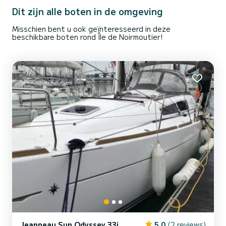
Dit zijn alle boten in de omgeving
Misschien bent u ook geïnteresseerd in deze
beschikbare boten rond Île de Noirmoutier!
Jeanneau Sun Odyssey 33i
5.0
(2 reviews)