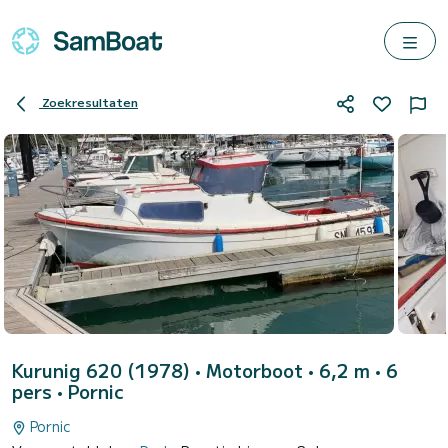
Zoekresultaten
Kurunig 620 (1978)
• Motorboot • 6,2 m • 6
pers •
Pornic
Pornic