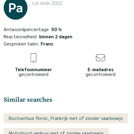
Lid sinds 2022
Antwoordpercentage:
50
%
Reactiesnelheid:
binnen 2 dagen
Gesproken talen:
Frans
Telefoonnummer
E-mailadres
gecontroleerd
gecontroleerd
Similar searches
Bootverhuur Pornic, Frankrijk met of zonder vaarbewijs
Motorboot verhuur met of zonder vaarbewijs