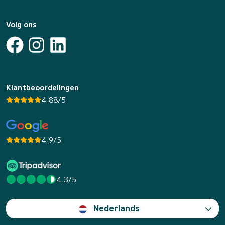
Volg ons
Klantbeoordelingen
4.88/5
4.9/5
4.3/5
Nederlands