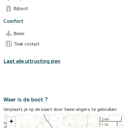
Bijboot
Comfort
Bimini
Teak cockpit
Laat alle uitrusting zien
Waar is de boot ?
Verplaats je op de kaart door twee vingers te gebruiken
2 km
+
1 mi