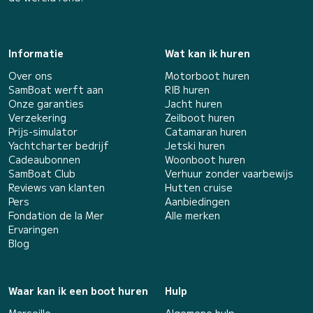
Informatie
Wat kan ik huren
Over ons
Motorboot huren
SamBoat werft aan
RIB huren
Onze garanties
Jacht huren
Verzekering
Zeilboot huren
Prijs-simulator
Catamaran huren
Yachtcharter bedrijf
Jetski huren
Cadeaubonnen
Woonboot huren
SamBoat Club
Verhuur zonder vaarbewijs
Reviews van klanten
Hutten cruise
Pers
Aanbiedingen
Fondation de la Mer
Alle merken
Ervaringen
Blog
Waar kan ik een boot huren
Hulp