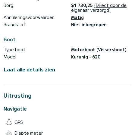
Borg
$1 730,25
(Direct door de
eigenaar verzorgd)
Annuleringsvoorwaarden
Matig
Brandstof
Niet inbegrepen
Boot
Type boot
Motorboot (Vissersboot)
Model
Kurunig - 620
Laat alle details zien
Uitrusting
Navigatie
GPS
Diepte meter