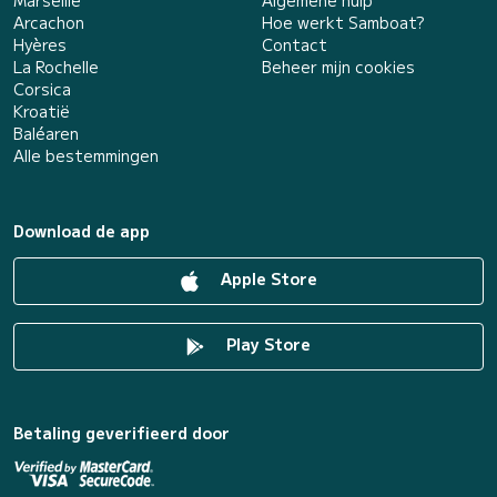
Marseille
Algemene hulp
Arcachon
Hoe werkt Samboat?
Hyères
Contact
La Rochelle
Beheer mijn cookies
Corsica
Kroatië
Baléaren
Alle bestemmingen
Download de app
Apple Store
Play Store
Betaling geverifieerd door