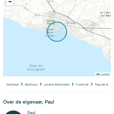
−
Leaflet
Samboat
Boothuur
Locatie Motorboot
Frankrijk
Pays de la Loi
Over de eigenaar, Paul
Paul