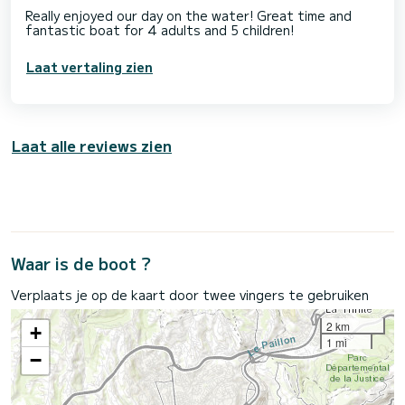
Really enjoyed our day on the water! Great time and
fantastic boat for 4 adults and 5 children!
Laat vertaling zien
Laat alle reviews zien
Waar is de boot ?
Verplaats je op de kaart door twee vingers te gebruiken
2 km
+
1 mi
−