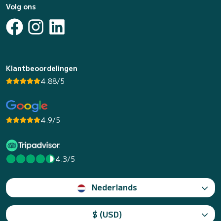
Volg ons
Klantbeoordelingen
4.88/5
4.9/5
4.3/5
Nederlands
$ (USD)