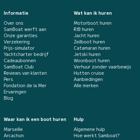
Informatie
Wat kan ik huren
Over ons
Motorboot huren
SamBoat werft aan
RIB huren
Onze garanties
Jacht huren
Verzekering
Zeilboot huren
Prijs-simulator
Catamaran huren
Yachtcharter bedrijf
Jetski huren
Cadeaubonnen
Woonboot huren
SamBoat Club
Verhuur zonder vaarbewijs
Reviews van klanten
Hutten cruise
Pers
Aanbiedingen
Fondation de la Mer
Alle merken
Ervaringen
Blog
Waar kan ik een boot huren
Hulp
Marseille
Algemene hulp
Arcachon
Hoe werkt Samboat?