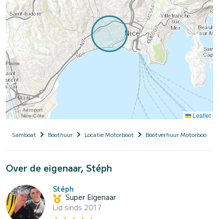
Leaflet
Samboat
Boothuur
Locatie Motorboot
Bootverhuur Motorboot me
Over de eigenaar, Stéph
Stéph
Super Eigenaar
Lid sinds 2017