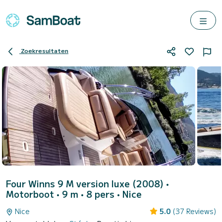
Zoekresultaten
Four Winns 9 M version luxe (2008)
•
Motorboot • 9 m • 8 pers •
Nice
Nice
5.0
(37 Reviews)