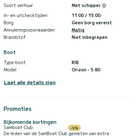
Soort verhuur
Met schipper
In- en uitchecktijden:
11:00 / 15:00
Borg
Geen borg vereist
Annuleringsvoorwaarden
Matig
Brandstof
Niet inbegrepen
Boot
Type boot
RIB
Model
Orizon - 5.80
Laat alle details zien
Promoties
Bijkomende kortingen
Samboat Club
-5%
De leden van de SamBoat Club genieten van extra