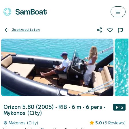
Zoekresultaten
Orizon 5.80 (2005)
• RIB • 6 m • 6 pers •
Pro
Mykonos (City)
Mykonos (City)
5.0
(5 Reviews)