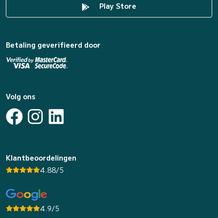
Play Store
Betaling geverifieerd door
Volg ons
Klantbeoordelingen
4.88/5
4.9/5