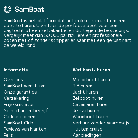
SamBoat is het platform dat het makkelijk maakt om een
boot te huren. U vindt er de perfecte boot voor een
dagtocht of een zeilvakantie, en dit tegen de beste prijs.
Vergelijk meer dan 50 000 particuliere en professionele
boten met of zonder schipper en vaar met een gerust hart
de wereld rond.
Informatie
Wat kan ik huren
Over ons
Motorboot huren
SamBoat werft aan
RIB huren
Onze garanties
Jacht huren
Verzekering
Zeilboot huren
Prijs-simulator
Catamaran huren
Yachtcharter bedrijf
Jetski huren
Cadeaubonnen
Woonboot huren
SamBoat Club
Verhuur zonder vaarbewijs
Reviews van klanten
Hutten cruise
Pers
Aanbiedingen