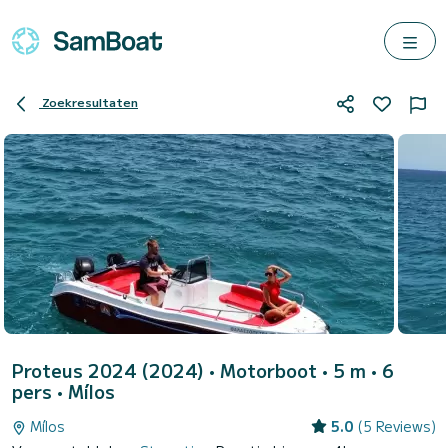
Zoekresultaten
Proteus 2024 (2024)
• Motorboot • 5 m • 6
pers •
Mílos
Mílos
5.0
(5 Reviews)