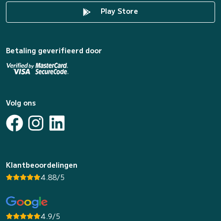
Play Store
Betaling geverifieerd door
Volg ons
Klantbeoordelingen
4.88/5
4.9/5