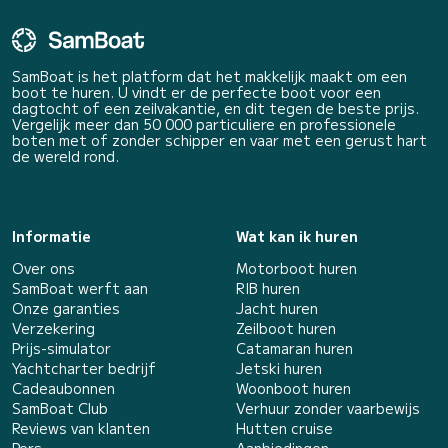
SamBoat is het platform dat het makkelijk maakt om een
boot te huren. U vindt er de perfecte boot voor een
dagtocht of een zeilvakantie, en dit tegen de beste prijs.
Vergelijk meer dan 50 000 particuliere en professionele
boten met of zonder schipper en vaar met een gerust hart
de wereld rond.
Informatie
Wat kan ik huren
Over ons
Motorboot huren
SamBoat werft aan
RIB huren
Onze garanties
Jacht huren
Verzekering
Zeilboot huren
Prijs-simulator
Catamaran huren
Yachtcharter bedrijf
Jetski huren
Cadeaubonnen
Woonboot huren
SamBoat Club
Verhuur zonder vaarbewijs
Reviews van klanten
Hutten cruise