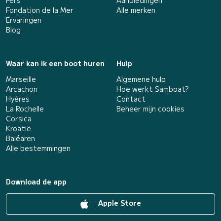
Pers
Aanbiedingen
Fondation de la Mer
Alle merken
Ervaringen
Blog
Waar kan ik een boot huren
Hulp
Marseille
Algemene hulp
Arcachon
Hoe werkt Samboat?
Hyères
Contact
La Rochelle
Beheer mijn cookies
Corsica
Kroatië
Baléaren
Alle bestemmingen
Download de app
Apple Store