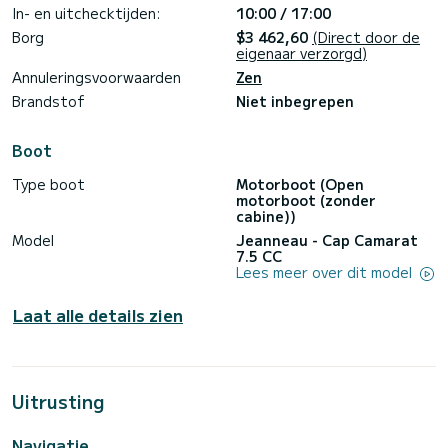
In- en uitchecktijden:
10:00 / 17:00
Borg
$3 462,60
(Direct door de
eigenaar verzorgd)
Annuleringsvoorwaarden
Zen
Brandstof
Niet inbegrepen
Boot
Type boot
Motorboot (Open
motorboot (zonder
cabine))
Model
Jeanneau - Cap Camarat
7.5 CC
Lees meer over dit model
Laat alle details zien
Uitrusting
Navigatie