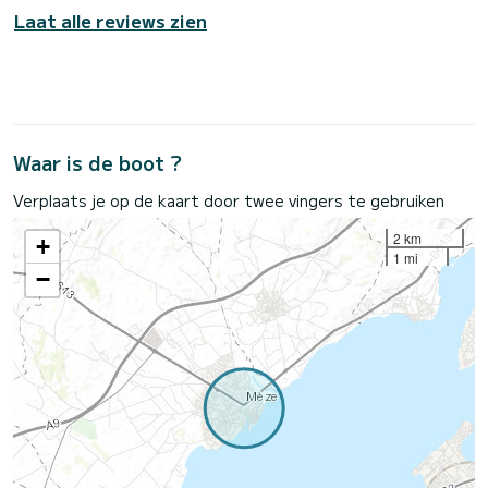
Laat alle reviews zien
Waar is de boot ?
Verplaats je op de kaart door twee vingers te gebruiken
2 km
+
1 mi
−