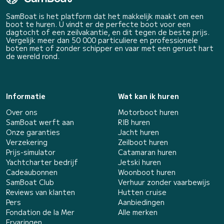
SamBoat is het platform dat het makkelijk maakt om een
boot te huren. U vindt er de perfecte boot voor een
dagtocht of een zeilvakantie, en dit tegen de beste prijs.
Vergelijk meer dan 50 000 particuliere en professionele
boten met of zonder schipper en vaar met een gerust hart
de wereld rond.
Informatie
Wat kan ik huren
Over ons
Motorboot huren
SamBoat werft aan
RIB huren
Onze garanties
Jacht huren
Verzekering
Zeilboot huren
Prijs-simulator
Catamaran huren
Yachtcharter bedrijf
Jetski huren
Cadeaubonnen
Woonboot huren
SamBoat Club
Verhuur zonder vaarbewijs
Reviews van klanten
Hutten cruise
Pers
Aanbiedingen
Fondation de la Mer
Alle merken
Ervaringen