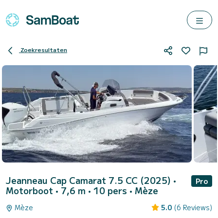
Zoekresultaten
Jeanneau Cap Camarat 7.5 CC (2025)
•
Pro
Motorboot • 7,6 m • 10 pers •
Mèze
Mèze
5.0
(6 Reviews)