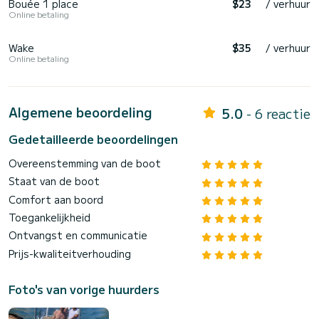
Bouée 1 place
$23
/ verhuur
Online betaling
Wake
$35
/ verhuur
Online betaling
Algemene beoordeling
5.0
- 6 reactie
Gedetailleerde beoordelingen
Overeenstemming van de boot
Staat van de boot
Comfort aan boord
Toegankelijkheid
Ontvangst en communicatie
Prijs-kwaliteitverhouding
Foto's van vorige huurders