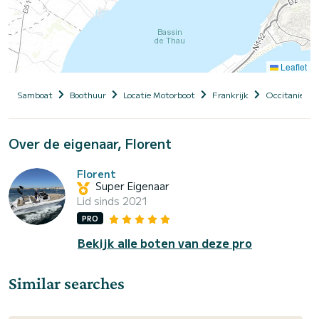
Leaflet
Samboat
Boothuur
Locatie Motorboot
Frankrijk
Occitanie
Over de eigenaar, Florent
Florent
Super Eigenaar
Lid sinds 2021
PRO
Bekijk alle boten van deze pro
Similar searches