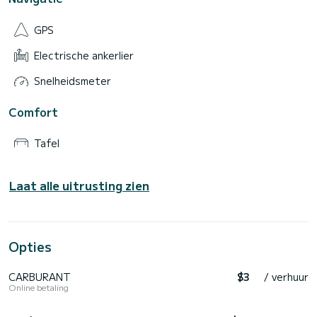
GPS
Electrische ankerlier
Snelheidsmeter
Comfort
Tafel
Laat alle uitrusting zien
Opties
CARBURANT
$3
/ verhuur
Online betaling