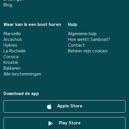
Blog
Waar kan ik een boot huren
Hulp
Marseille
Algemene hulp
Arcachon
Hoe werkt Samboat?
Hyères
Contact
La Rochelle
Beheer mijn cookies
Corsica
Kroatië
Baléaren
Alle bestemmingen
Download de app
Apple Store
Play Store