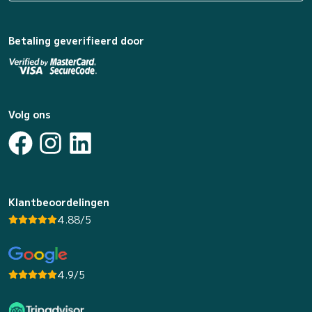
Betaling geverifieerd door
Volg ons
Klantbeoordelingen
4.88/5
4.9/5