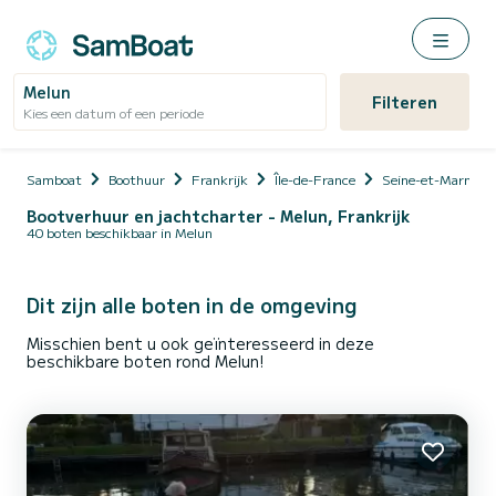
Melun
Filteren
Kies een datum of een periode
Samboat
Boothuur
Frankrijk
Île-de-France
Seine-et-Marne
Bootverhuur en jachtcharter - Melun, Frankrijk
40 boten beschikbaar in Melun
Dit zijn alle boten in de omgeving
Misschien bent u ook geïnteresseerd in deze
beschikbare boten rond Melun!