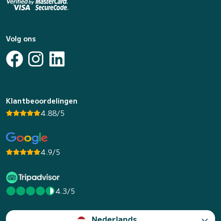
Volg ons
Klantbeoordelingen
4.88/5
4.9/5
4.3/5
Nederlands