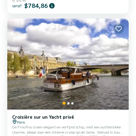
6.99 m
$784,86
vanaf
Croisière sur un Yacht privé
Paris
De Froufrou is een elegant en verfijnd schip, met een authentieke
charme, ideaal voor een intieme cruise op de Seine. Gehuld in hout,