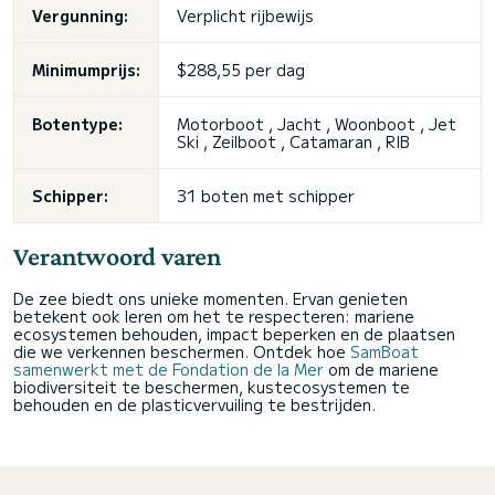
Vergunning:
Verplicht rijbewijs
Minimumprijs:
$288,55 per dag
Botentype:
Motorboot , Jacht , Woonboot , Jet
Ski , Zeilboot , Catamaran , RIB
Schipper:
31 boten met schipper
Verantwoord varen
De zee biedt ons unieke momenten. Ervan genieten
betekent ook leren om het te respecteren: mariene
ecosystemen behouden, impact beperken en de plaatsen
die we verkennen beschermen. Ontdek hoe
SamBoat
samenwerkt met de Fondation de la Mer
om de mariene
biodiversiteit te beschermen, kustecosystemen te
behouden en de plasticvervuiling te bestrijden.