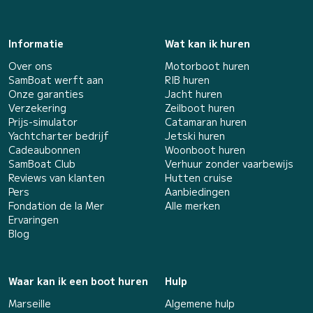
Informatie
Wat kan ik huren
Over ons
Motorboot huren
SamBoat werft aan
RIB huren
Onze garanties
Jacht huren
Verzekering
Zeilboot huren
Prijs-simulator
Catamaran huren
Yachtcharter bedrijf
Jetski huren
Cadeaubonnen
Woonboot huren
SamBoat Club
Verhuur zonder vaarbewijs
Reviews van klanten
Hutten cruise
Pers
Aanbiedingen
Fondation de la Mer
Alle merken
Ervaringen
Blog
Waar kan ik een boot huren
Hulp
Marseille
Algemene hulp