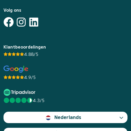
Volg ons
Klantbeoordelingen
4.88/5
4.9/5
4.3/5
Nederlands