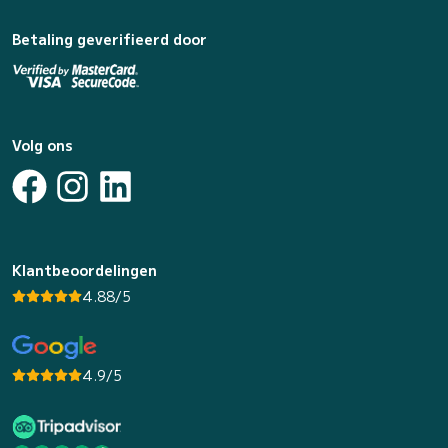
Betaling geverifieerd door
Volg ons
Klantbeoordelingen
4.88/5
4.9/5