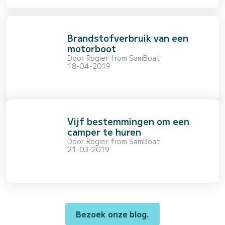
Brandstofverbruik van een
motorboot
Door
Rogier from SamBoat
18-04-2019
Vijf bestemmingen om een
camper te huren
Door
Rogier from SamBoat
21-03-2019
Bezoek onze blog.