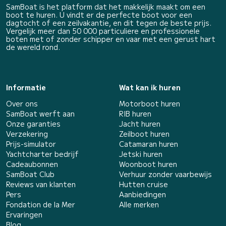
SamBoat is het platform dat het makkelijk maakt om een
boot te huren. U vindt er de perfecte boot voor een
dagtocht of een zeilvakantie, en dit tegen de beste prijs.
Vergelijk meer dan 50 000 particuliere en professionele
boten met of zonder schipper en vaar met een gerust hart
de wereld rond.
Informatie
Wat kan ik huren
Over ons
Motorboot huren
SamBoat werft aan
RIB huren
Onze garanties
Jacht huren
Verzekering
Zeilboot huren
Prijs-simulator
Catamaran huren
Yachtcharter bedrijf
Jetski huren
Cadeaubonnen
Woonboot huren
SamBoat Club
Verhuur zonder vaarbewijs
Reviews van klanten
Hutten cruise
Pers
Aanbiedingen
Fondation de la Mer
Alle merken
Ervaringen
Blog