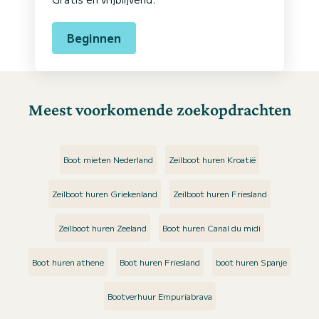
Beginnen
Meest voorkomende zoekopdrachten
Boot mieten Nederland
Zeilboot huren Kroatië
Zeilboot huren Griekenland
Zeilboot huren Friesland
Zeilboot huren Zeeland
Boot huren Canal du midi
Boot huren athene
Boot huren Friesland
boot huren Spanje
Bootverhuur Empuriabrava