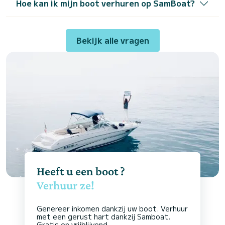
Hoe kan ik mijn boot verhuren op SamBoat?
Bekijk alle vragen
Heeft u een boot ?
Verhuur ze!
Genereer inkomen dankzij uw boot. Verhuur
met een gerust hart dankzij Samboat.
Gratis en vrijblijvend.