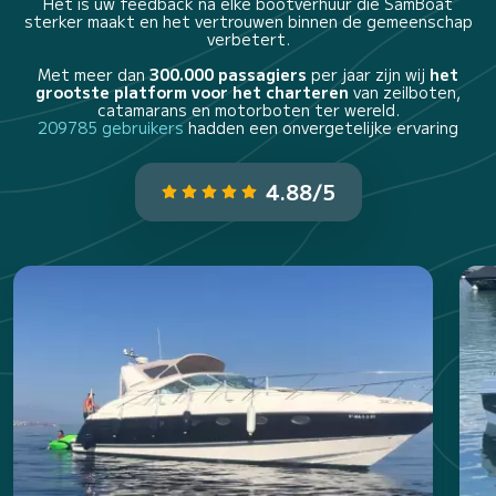
Het is uw feedback na elke bootverhuur die SamBoat
sterker maakt en het vertrouwen binnen de gemeenschap
verbetert.
Met meer dan
300.000 passagiers
per jaar zijn wij
het
grootste platform voor het charteren
van zeilboten,
catamarans en motorboten ter wereld.
209785 gebruikers
hadden een onvergetelijke ervaring
4.88/5