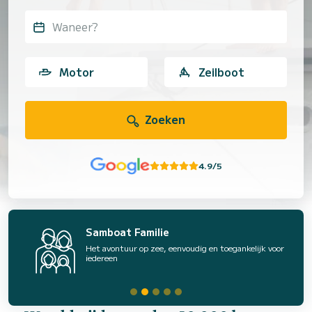
Waneer?
Motor
Zeilboot
Zoeken
4.9/5
Samboat Familie
Het avontuur op zee, eenvoudig en toegankelijk voor
iedereen