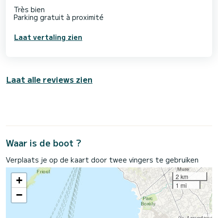
Très bien
Parking gratuit à proximité
Laat vertaling zien
Laat alle reviews zien
Waar is de boot ?
Verplaats je op de kaart door twee vingers te gebruiken
2 km
+
1 mi
−