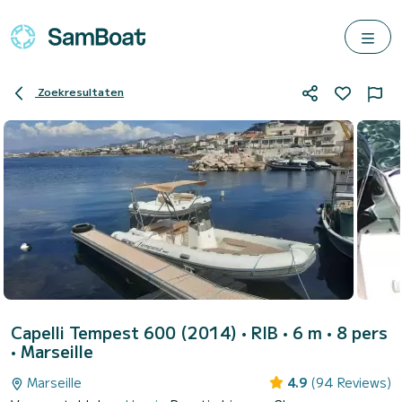
Zoekresultaten
Capelli Tempest 600 (2014)
• RIB • 6 m • 8 pers
•
Marseille
Marseille
4.9
(94 Reviews)