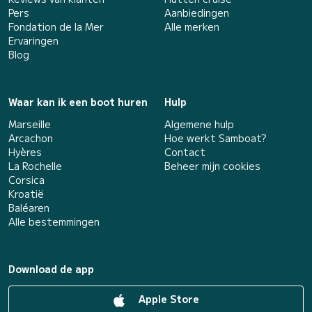
Pers
Aanbiedingen
Fondation de la Mer
Alle merken
Ervaringen
Blog
Waar kan ik een boot huren
Hulp
Marseille
Algemene hulp
Arcachon
Hoe werkt Samboat?
Hyères
Contact
La Rochelle
Beheer mijn cookies
Corsica
Kroatië
Baléaren
Alle bestemmingen
Download de app
Apple Store