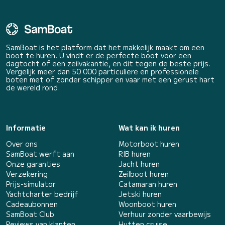
SamBoat is het platform dat het makkelijk maakt om een
boot te huren. U vindt er de perfecte boot voor een
dagtocht of een zeilvakantie, en dit tegen de beste prijs.
Vergelijk meer dan 50 000 particuliere en professionele
boten met of zonder schipper en vaar met een gerust hart
de wereld rond.
Informatie
Wat kan ik huren
Over ons
Motorboot huren
SamBoat werft aan
RIB huren
Onze garanties
Jacht huren
Verzekering
Zeilboot huren
Prijs-simulator
Catamaran huren
Yachtcharter bedrijf
Jetski huren
Cadeaubonnen
Woonboot huren
SamBoat Club
Verhuur zonder vaarbewijs
Reviews van klanten
Hutten cruise