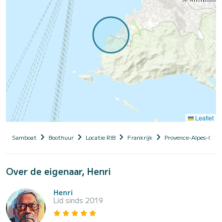
Leaflet
Samboat
Boothuur
Locatie RIB
Frankrijk
Provence-Alpes-Côte
Over de eigenaar, Henri
Henri
Lid sinds 2019