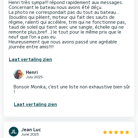
Henri très sympa!!! répond rapidement aux messages.
Concernant le bateau nous avons été déçu.
La photo ne correspondait pas du tout au bateau...
(boudins qui pèlent, moteur qui fait des sauts de
régime, ralenti qui accélére, trim qui ne fonctionne pas,
taud de soleil qui tient avec une sangle, échelle qui ne
remonte plus,bref...) le tout pour le même prix que le
neuf que l'on a pas eu.
Heureusement que nous avons passé une agréable
journée entre amis!!!!
Laat vertaling zien
Henri
July 2025
Bonsoir Monika, c'est une liste non exhaustive bien sûr
!
Laat vertaling zien
Jean Luc
June 2025