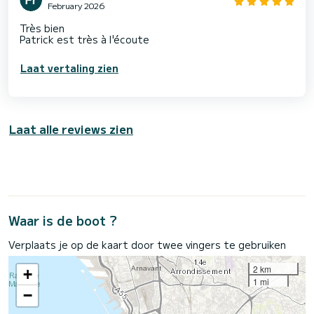
February 2026
Très bien
Patrick est très à l'écoute
Laat vertaling zien
Laat alle reviews zien
Waar is de boot ?
Verplaats je op de kaart door twee vingers te gebruiken
2 km
+
1 mi
−