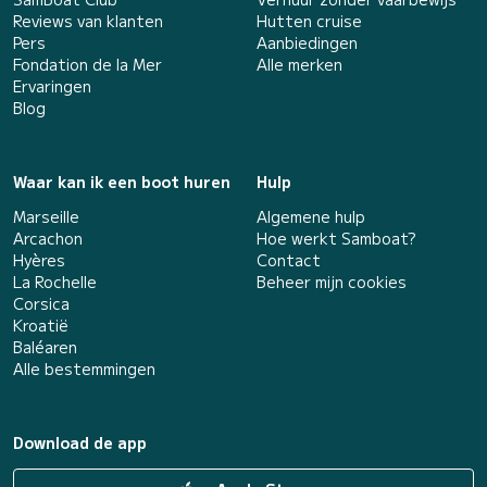
Reviews van klanten
Hutten cruise
Pers
Aanbiedingen
Fondation de la Mer
Alle merken
Ervaringen
Blog
Waar kan ik een boot huren
Hulp
Marseille
Algemene hulp
Arcachon
Hoe werkt Samboat?
Hyères
Contact
La Rochelle
Beheer mijn cookies
Corsica
Kroatië
Baléaren
Alle bestemmingen
Download de app