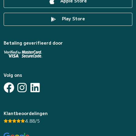
Apple Store
Play Store
Betaling geverifieerd door
Volg ons
Klantbeoordelingen
4.88/5