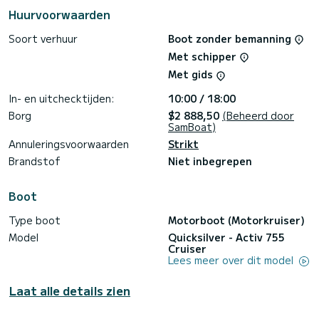
Huurvoorwaarden
Soort verhuur
Boot zonder bemanning
Met schipper
Met gids
In- en uitchecktijden:
10:00 / 18:00
Borg
$2 888,50
(Beheerd door
SamBoat)
Annuleringsvoorwaarden
Strikt
Brandstof
Niet inbegrepen
Boot
Type boot
Motorboot (Motorkruiser)
Model
Quicksilver - Activ 755
Cruiser
Lees meer over dit model
Laat alle details zien