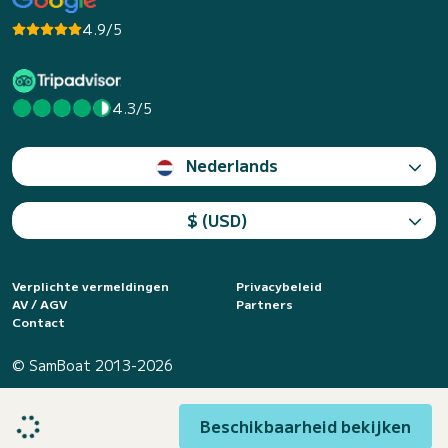
4.9/5
4.3/5
Nederlands
$ (USD)
Verplichte vermeldingen
Privacybeleid
AV / AGV
Partners
Contact
© SamBoat 2013-2026
Beschikbaarheid bekijken