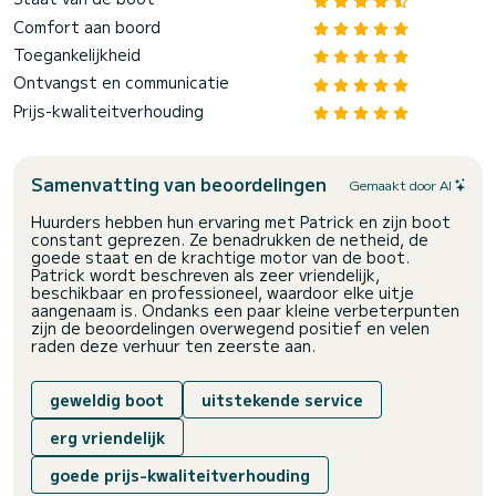
Comfort aan boord
Toegankelijkheid
Ontvangst en communicatie
Prijs-kwaliteitverhouding
Samenvatting van beoordelingen
Gemaakt door AI
Huurders hebben hun ervaring met Patrick en zijn boot
constant geprezen. Ze benadrukken de netheid, de
goede staat en de krachtige motor van de boot.
Patrick wordt beschreven als zeer vriendelijk,
beschikbaar en professioneel, waardoor elke uitje
aangenaam is. Ondanks een paar kleine verbeterpunten
zijn de beoordelingen overwegend positief en velen
raden deze verhuur ten zeerste aan.
geweldig boot
uitstekende service
erg vriendelijk
goede prijs-kwaliteitverhouding