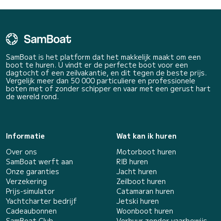
SamBoat is het platform dat het makkelijk maakt om een
boot te huren. U vindt er de perfecte boot voor een
dagtocht of een zeilvakantie, en dit tegen de beste prijs.
Vergelijk meer dan 50 000 particuliere en professionele
boten met of zonder schipper en vaar met een gerust hart
de wereld rond.
Informatie
Wat kan ik huren
Over ons
Motorboot huren
SamBoat werft aan
RIB huren
Onze garanties
Jacht huren
Verzekering
Zeilboot huren
Prijs-simulator
Catamaran huren
Yachtcharter bedrijf
Jetski huren
Cadeaubonnen
Woonboot huren
SamBoat Club
Verhuur zonder vaarbewijs