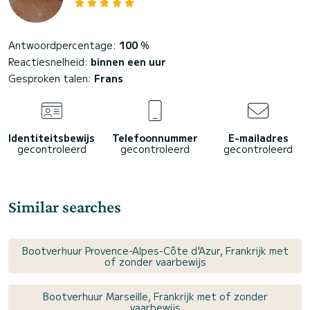
Antwoordpercentage:
100
%
Reactiesnelheid:
binnen een uur
Gesproken talen:
Frans
Identiteitsbewijs
Telefoonnummer
E-mailadres
gecontroleerd
gecontroleerd
gecontroleerd
Similar searches
Bootverhuur Provence-Alpes-Côte d'Azur, Frankrijk met
of zonder vaarbewijs
Bootverhuur Marseille, Frankrijk met of zonder
vaarbewijs