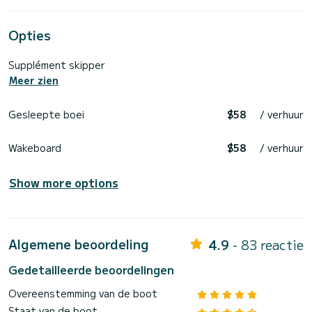
Opties
Supplément skipper
Meer zien
Gesleepte boei
$58
/ verhuur
Wakeboard
$58
/ verhuur
Show more options
Algemene beoordeling
4.9
- 83 reactie
Gedetailleerde beoordelingen
Overeenstemming van de boot
Staat van de boot