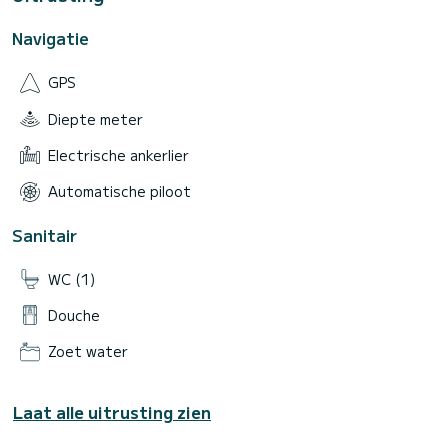
Navigatie
GPS
Diepte meter
Electrische ankerlier
Automatische piloot
Sanitair
WC (1)
Douche
Zoet water
Laat alle uitrusting zien