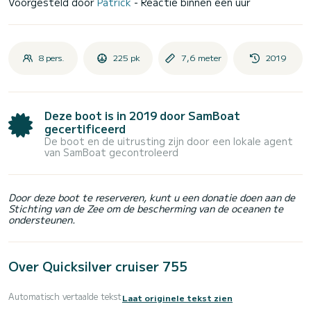
Voorgesteld door
Patrick
- Reactie binnen een uur
8 pers.
225 pk
7,6 meter
2019
Deze boot is in 2019 door SamBoat
gecertificeerd
De boot en de uitrusting zijn door een lokale agent
van SamBoat gecontroleerd
Door deze boot te reserveren, kunt u een donatie doen aan de
Stichting van de Zee om de bescherming van de oceanen te
ondersteunen.
Over Quicksilver cruiser 755
Automatisch vertaalde tekst
Laat originele tekst zien