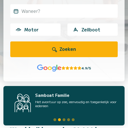
Waneer?
Motor
Zeilboot
Zoeken
4.9/5
Samboat Familie
Het avontuur op zee, eenvoudig en toegankelijk voor
iedereen