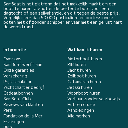
SamBoat is het platform dat het makkelijk maakt om een
boot te huren. U vindt er de perfecte boot voor een
dagtocht of een zeilvakantie, en dit tegen de beste prijs.
Vergelijk meer dan 50 000 particuliere en professionele
boten met of zonder schipper en vaar met een gerust hart
de wereld rond.
Informatie
Wat kan ik huren
Over ons
Motorboot huren
SamBoat werft aan
RIB huren
Onze garanties
Jacht huren
Verzekering
Zeilboot huren
Prijs-simulator
Catamaran huren
Yachtcharter bedrijf
Jetski huren
Cadeaubonnen
Woonboot huren
SamBoat Club
Verhuur zonder vaarbewijs
Reviews van klanten
Hutten cruise
Pers
Aanbiedingen
Fondation de la Mer
Alle merken
Ervaringen
Blog