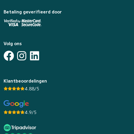
Betaling geverifieerd door
Volg ons
Klantbeoordelingen
4.88/5
4.9/5