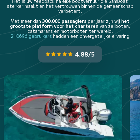
Het is uw feedback na elke bootverhuur die SamBoat
sterker maakt en het vertrouwen binnen de gemeenschap
verbetert.
Met meer dan
300.000 passagiers
per jaar zijn wij
het
grootste platform voor het charteren
van zeilboten,
catamarans en motorboten ter wereld.
210696 gebruikers
hadden een onvergetelijke ervaring
4.88/5