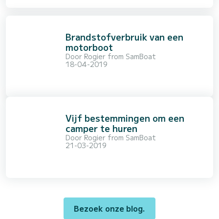
Brandstofverbruik van een
motorboot
Door
Rogier from SamBoat
18-04-2019
Vijf bestemmingen om een
camper te huren
Door
Rogier from SamBoat
21-03-2019
Bezoek onze blog.