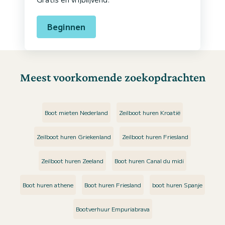
Beginnen
Meest voorkomende zoekopdrachten
Boot mieten Nederland
Zeilboot huren Kroatië
Zeilboot huren Griekenland
Zeilboot huren Friesland
Zeilboot huren Zeeland
Boot huren Canal du midi
Boot huren athene
Boot huren Friesland
boot huren Spanje
Bootverhuur Empuriabrava