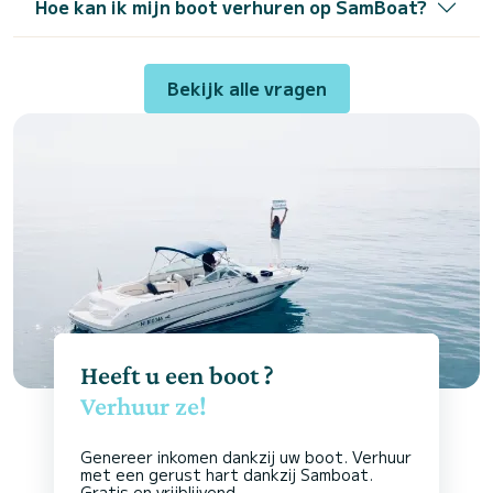
Hoe kan ik mijn boot verhuren op SamBoat?
Bekijk alle vragen
Heeft u een boot ?
Verhuur ze!
Genereer inkomen dankzij uw boot. Verhuur
met een gerust hart dankzij Samboat.
Gratis en vrijblijvend.