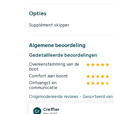
Opties
Supplément skipper
Algemene beoordeling
Gedetailleerde beoordelingen
Overeenstemming van de
boot
Comfort aan boord
Ontvangst en
communicatie
Ongemodereerde reviews - Gesorteerd van
Creffier
May 2026