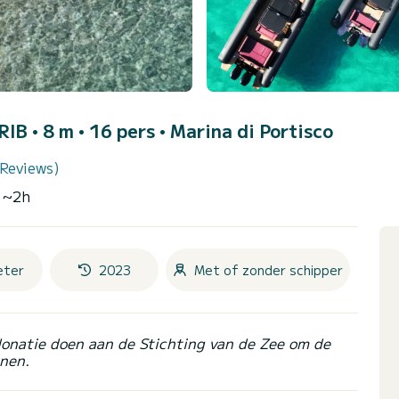
 RIB • 8 m • 16 pers •
Marina di Portisco
 Reviews)
n ~2h
eter
2023
Met of zonder schipper
donatie doen aan de Stichting van de Zee om de
nen.