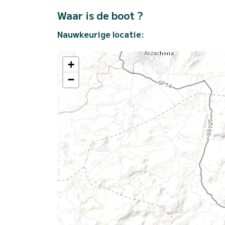
Waar is de boot ?
Nauwkeurige locatie:
+
−