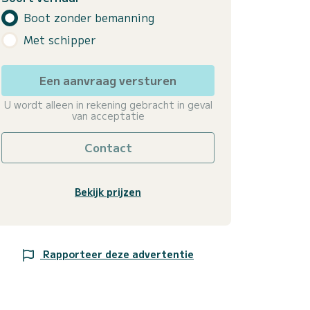
Boot zonder bemanning
Met schipper
Een aanvraag versturen
U wordt alleen in rekening gebracht in geval
van acceptatie
Contact
Bekijk prijzen
Rapporteer deze advertentie