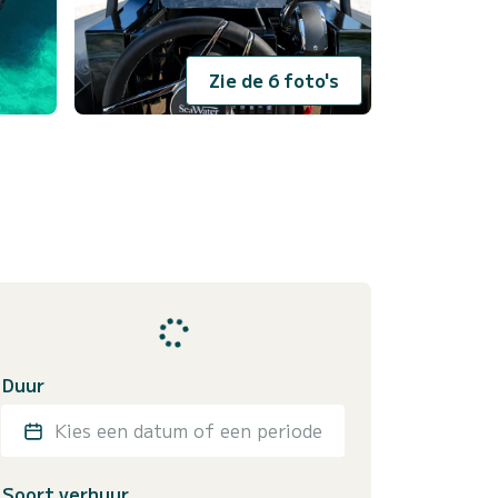
Zie de 6 foto's
Duur
Kies een datum of een periode
Soort verhuur