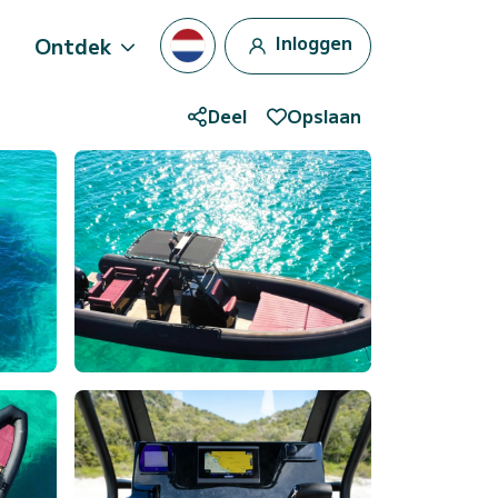
Inloggen
Ontdek
Deel
Opslaan