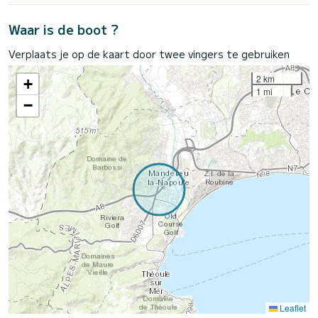
Waar is de boot ?
Verplaats je op de kaart door twee vingers te gebruiken
2 km
+
1 mi
−
Leaflet