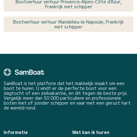
Bootverhuur verhuur Provence-Alpes-Côte d'Azur,
Frankrijk met schipper
Bootverhuur verhuur Mandelieu-la-Napoule, Frankrijk
met schipper
SamBoat is het platform dat het makkelijk maakt om een
boot te huren. U vindt er de perfecte boot voor een
dagtocht of een zeilvakantie, en dit tegen de beste prijs.
Vergelijk meer dan 50 000 particuliere en professionele
boten met of zonder schipper en vaar met een gerust hart
de wereld rond.
Informatie
Wat kan ik huren