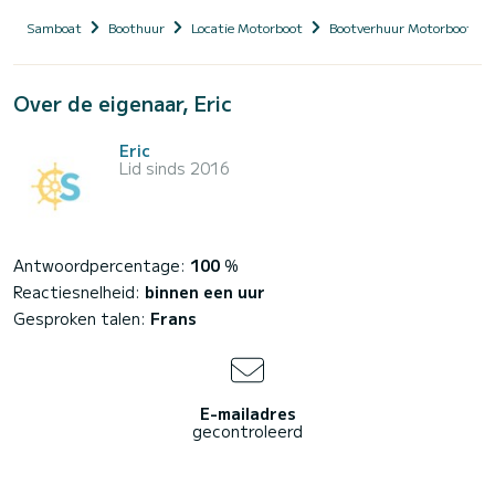
Samboat
Boothuur
Locatie Motorboot
Bootverhuur Motorboot me
Over de eigenaar, Eric
Eric
Lid sinds 2016
Antwoordpercentage:
100
%
Reactiesnelheid:
binnen een uur
Gesproken talen:
Frans
E-mailadres
gecontroleerd