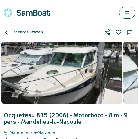
Zoekresultaten
Ocqueteau 815 (2006)
• Motorboot • 8 m • 9
pers •
Mandelieu-la-Napoule
Mandelieu-la-Napoule