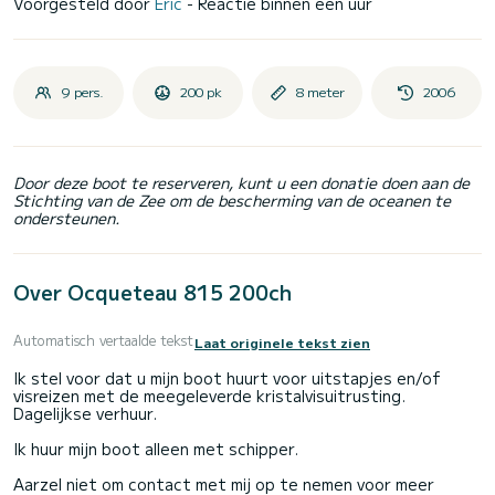
Voorgesteld door
Eric
- Reactie binnen een uur
9 pers.
200 pk
8 meter
2006
Door deze boot te reserveren, kunt u een donatie doen aan de
Stichting van de Zee om de bescherming van de oceanen te
ondersteunen.
Over Ocqueteau 815 200ch
Automatisch vertaalde tekst
Laat originele tekst zien
Ik stel voor dat u mijn boot huurt voor uitstapjes en/of
visreizen met de meegeleverde kristalvisuitrusting.
Dagelijkse verhuur.
Ik huur mijn boot alleen met schipper.
Aarzel niet om contact met mij op te nemen voor meer