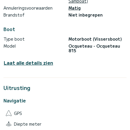
SamBoat)
Annuleringsvoorwaarden
Matig
Brandstof
Niet inbegrepen
Boot
Type boot
Motorboot (Vissersboot)
Model
Ocqueteau - Ocqueteau
815
Laat alle details zien
Uitrusting
Navigatie
GPS
Diepte meter