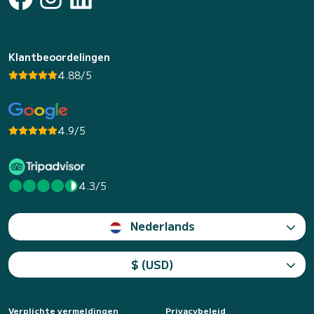
Klantbeoordelingen
4.88/5
4.9/5
4.3/5
Nederlands
$ (USD)
Verplichte vermeldingen
Privacybeleid