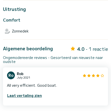
Uitrusting
Comfort
Zonnedek
Algemene beoordeling
4.0
- 1 reactie
Ongemodereerde reviews - Gesorteerd van nieuwste naar
oudste
Rob
July 2021
All very efficient. Good boat.
Laat vertaling zien