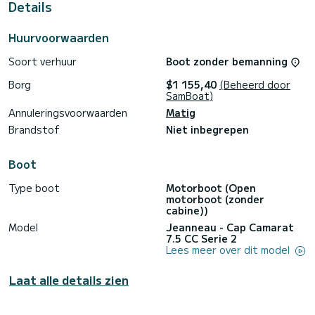
Details
Huurvoorwaarden
Soort verhuur
Boot zonder bemanning
Borg
$1 155,40
(Beheerd door
SamBoat)
Annuleringsvoorwaarden
Matig
Brandstof
Niet inbegrepen
Boot
Type boot
Motorboot (Open
motorboot (zonder
cabine))
Model
Jeanneau - Cap Camarat
7.5 CC Serie 2
Lees meer over dit model
Laat alle details zien