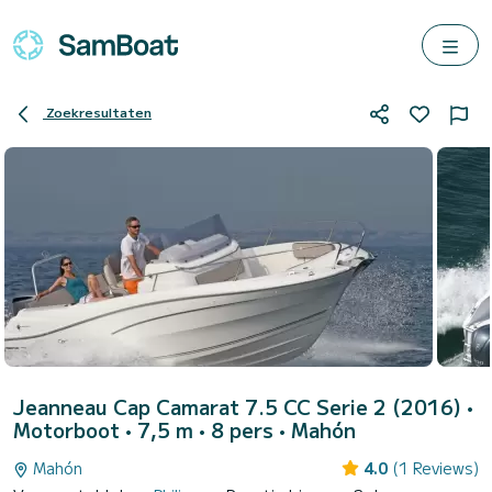
Zoekresultaten
Jeanneau Cap Camarat 7.5 CC Serie 2 (2016)
•
Motorboot • 7,5 m • 8 pers •
Mahón
Mahón
4.0
(1 Reviews)