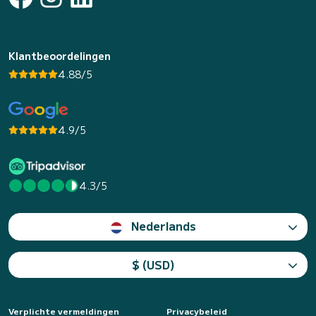
Klantbeoordelingen
4.88/5
4.9/5
4.3/5
Nederlands
$ (USD)
Verplichte vermeldingen
Privacybeleid