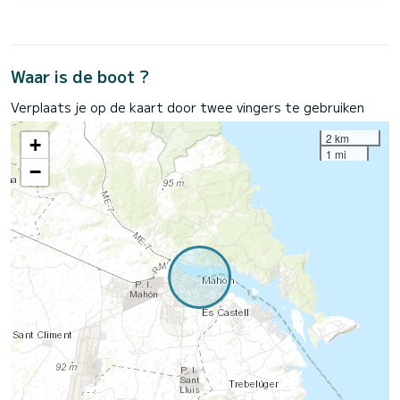
Waar is de boot ?
Verplaats je op de kaart door twee vingers te gebruiken
2 km
+
1 mi
−