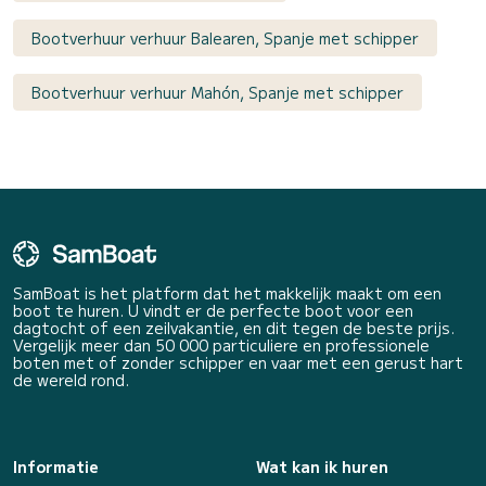
Bootverhuur verhuur Balearen, Spanje met schipper
Bootverhuur verhuur Mahón, Spanje met schipper
SamBoat is het platform dat het makkelijk maakt om een
boot te huren. U vindt er de perfecte boot voor een
dagtocht of een zeilvakantie, en dit tegen de beste prijs.
Vergelijk meer dan 50 000 particuliere en professionele
boten met of zonder schipper en vaar met een gerust hart
de wereld rond.
Informatie
Wat kan ik huren