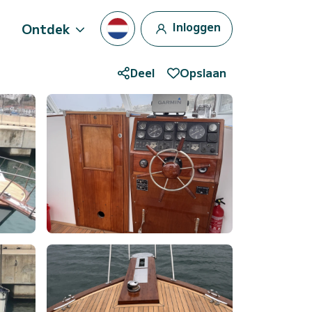
Inloggen
Ontdek
Deel
Opslaan