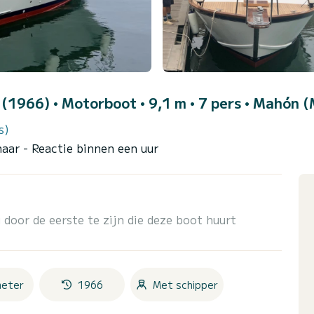
0 (1966)
• Motorboot • 9,1 m • 7 pers •
Mahón (
s)
naar
- Reactie binnen een uur
 door de eerste te zijn die deze boot huurt
meter
1966
Met schipper