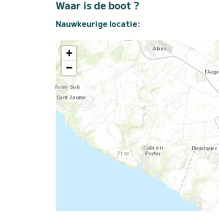
Waar is de boot ?
Nauwkeurige locatie:
+
−