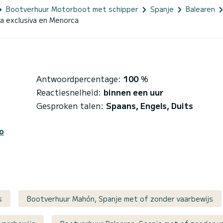
Bootverhuur Motorboot met schipper
Spanje
Balearen
ia exclusiva en Menorca
Antwoordpercentage:
100
%
Reactiesnelheid:
binnen een uur
Gesproken talen:
Spaans, Engels, Duits
o
s
Bootverhuur Mahón, Spanje met of zonder vaarbewijs