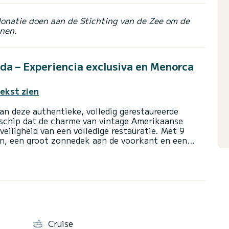
donatie doen aan de Stichting van de Zee om de
nen.
ada – Experiencia exclusiva en Menorca
tekst zien
n deze authentieke, volledig gerestaureerde
 schip dat de charme van vintage Amerikaanse
iligheid van een volledige restauratie. Met 9
en, een groot zonnedek aan de voorkant en een
ideaal om te ontspannen, van de zee te genieten
oeken. Het schip heeft een binnenhut met een
ntafel, keuken en badkamer, wat comfort biedt
 twee dieselmotoren, zorgt het voor een stabiele,
ct om van de kust van Menorca te genieten met
• Dagen met familie of vrienden • Stellen • Speciale
Maximale capaciteit van 8 personen inclusief
erde ervaring garandeert. Vertrek vanuit de haven
Cruise
weersomstandigheden en de voorkeuren van de