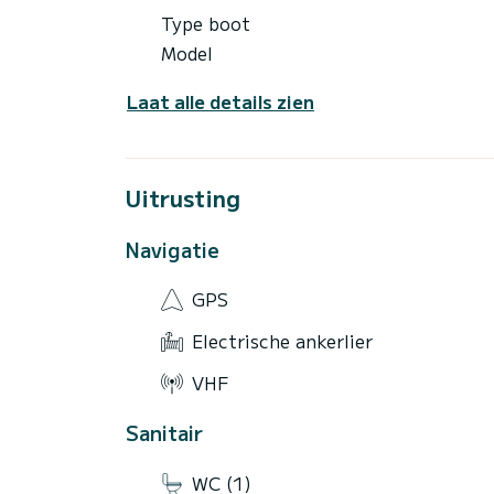
Type boot
Model
Laat alle details zien
Uitrusting
Navigatie
GPS
Electrische ankerlier
VHF
Sanitair
WC (1)