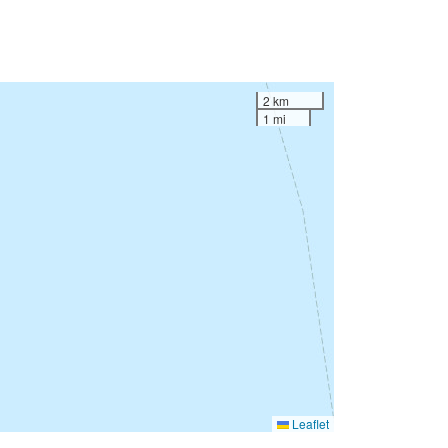
2 km
1 mi
Leaflet