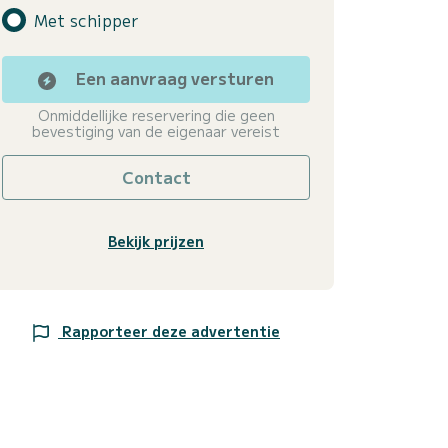
Met schipper
Een aanvraag versturen
Onmiddellijke reservering die geen
bevestiging van de eigenaar vereist
Contact
Bekijk prijzen
Rapporteer deze advertentie