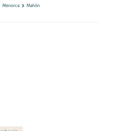
Menorca
Mahón