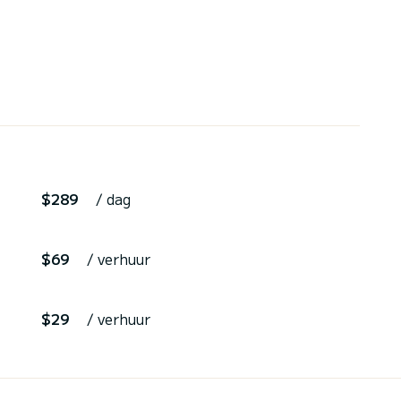
$289
/ dag
$69
/ verhuur
$29
/ verhuur