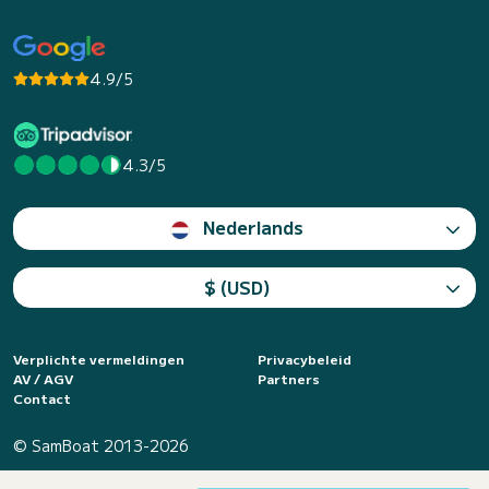
4.9/5
4.3/5
Nederlands
$ (USD)
Verplichte vermeldingen
Privacybeleid
AV / AGV
Partners
Contact
© SamBoat 2013-2026