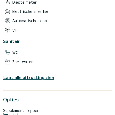
Diepte meter
Electrische ankerlier
Automatische piloot
VHF
Sanitair
WC
Zoet water
Laat alle uitrusting zien
Opties
Supplément skipper
Verplicht