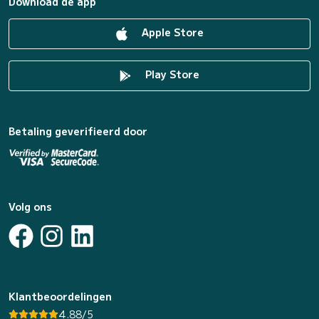
Download de app
Apple Store
Play Store
Betaling geverifieerd door
Volg ons
Klantbeoordelingen
4.88/5