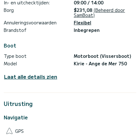
In- en uitchecktijden:
09:00 / 14:00
Borg
$231,08
(Beheerd door
SamBoat)
Annuleringsvoorwaarden
Flexibel
Brandstof
Inbegrepen
Boot
Type boot
Motorboot (Vissersboot)
Model
Kirie - Ange de Mer 750
Laat alle details zien
Uitrusting
Navigatie
GPS