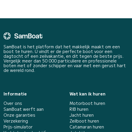
SamBoat is het platform dat het makkelijk maakt om een
boot te huren. U vindt er de perfecte boot voor een
dagtocht of een zeilvakantie, en dit tegen de beste prijs.
Vergelijk meer dan 50 000 particuliere en professionele
boten met of zonder schipper en vaar met een gerust hart
de wereld rond.
Informatie
Wat kan ik huren
Over ons
Motorboot huren
SamBoat werft aan
RIB huren
Onze garanties
Jacht huren
Verzekering
Zeilboot huren
Prijs-simulator
Catamaran huren