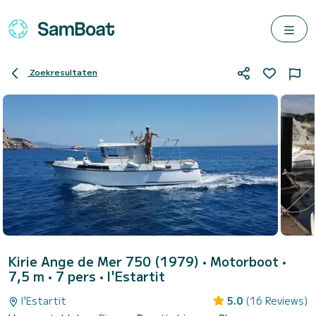
Zoekresultaten
Kirie Ange de Mer 750 (1979)
• Motorboot •
7,5 m • 7 pers •
l'Estartit
l'Estartit
5.0
(16 Reviews)