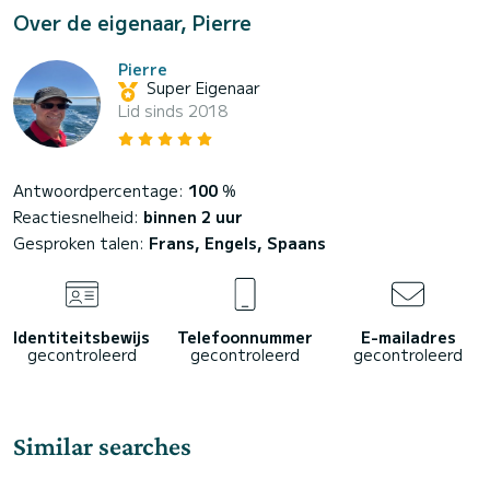
Over de eigenaar, Pierre
Pierre
Super Eigenaar
Lid sinds 2018
Antwoordpercentage:
100
%
Reactiesnelheid:
binnen 2 uur
Gesproken talen:
Frans, Engels, Spaans
Identiteitsbewijs
Telefoonnummer
E-mailadres
gecontroleerd
gecontroleerd
gecontroleerd
Similar searches