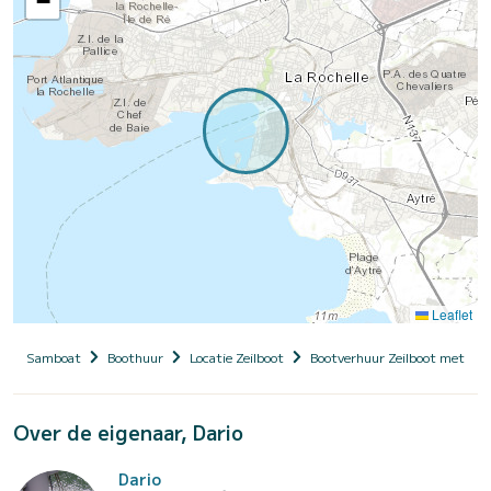
−
Leaflet
Samboat
Boothuur
Locatie Zeilboot
Bootverhuur Zeilboot met sch
Over de eigenaar, Dario
Dario