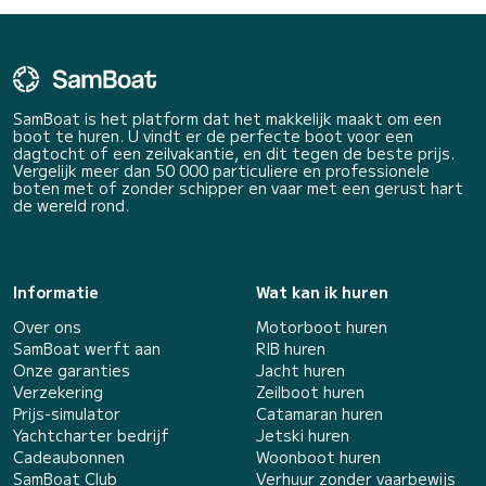
SamBoat is het platform dat het makkelijk maakt om een
boot te huren. U vindt er de perfecte boot voor een
dagtocht of een zeilvakantie, en dit tegen de beste prijs.
Vergelijk meer dan 50 000 particuliere en professionele
boten met of zonder schipper en vaar met een gerust hart
de wereld rond.
Informatie
Wat kan ik huren
Over ons
Motorboot huren
SamBoat werft aan
RIB huren
Onze garanties
Jacht huren
Verzekering
Zeilboot huren
Prijs-simulator
Catamaran huren
Yachtcharter bedrijf
Jetski huren
Cadeaubonnen
Woonboot huren
SamBoat Club
Verhuur zonder vaarbewijs