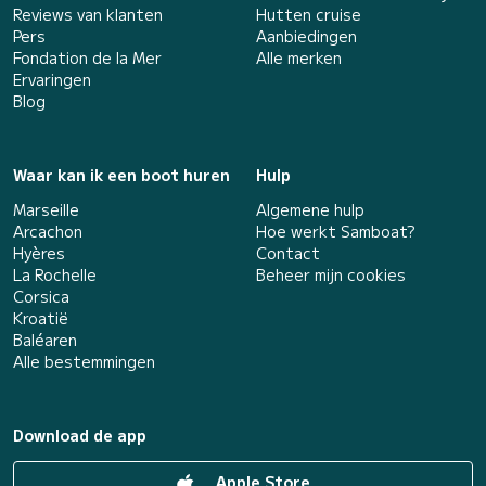
Reviews van klanten
Hutten cruise
Pers
Aanbiedingen
Fondation de la Mer
Alle merken
Ervaringen
Blog
Waar kan ik een boot huren
Hulp
Marseille
Algemene hulp
Arcachon
Hoe werkt Samboat?
Hyères
Contact
La Rochelle
Beheer mijn cookies
Corsica
Kroatië
Baléaren
Alle bestemmingen
Download de app
Apple Store