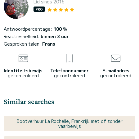
Lid sinds 2016
PRO
Antwoordpercentage:
100
%
Reactiesnelheid:
binnen 3 uur
Gesproken talen:
Frans
Identiteitsbewijs
Telefoonnummer
E-mailadres
gecontroleerd
gecontroleerd
gecontroleerd
Similar searches
Bootverhuur La Rochelle, Frankrijk met of zonder
vaarbewijs