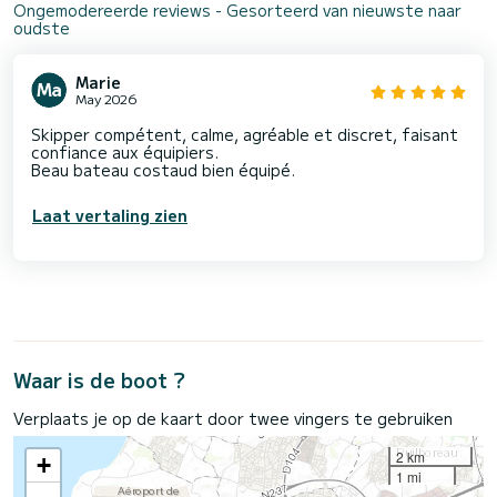
Ongemodereerde reviews - Gesorteerd van nieuwste naar
oudste
Marie
May 2026
Skipper compétent, calme, agréable et discret, faisant
confiance aux équipiers.
Beau bateau costaud bien équipé.
Laat vertaling zien
Waar is de boot ?
Verplaats je op de kaart door twee vingers te gebruiken
2 km
+
1 mi