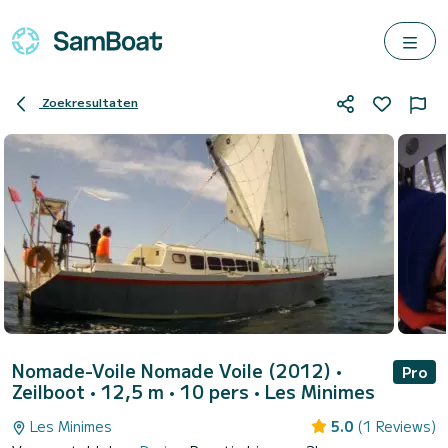
Zoekresultaten
Nomade-Voile Nomade Voile (2012)
•
Pro
Zeilboot • 12,5 m • 10 pers •
Les Minimes
Les Minimes
5.0
(1 Reviews)