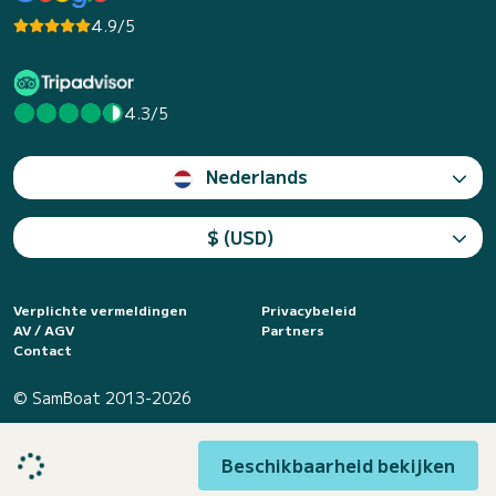
4.9/5
4.3/5
Nederlands
$ (USD)
Verplichte vermeldingen
Privacybeleid
AV / AGV
Partners
Contact
© SamBoat 2013-2026
Beschikbaarheid bekijken