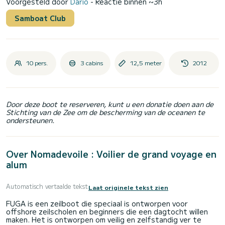
Voorgesteld door
Dario
- Reactie binnen ~3h
Samboat Club
10 pers.
3 cabins
12,5 meter
2012
Door deze boot te reserveren, kunt u een donatie doen aan de
Stichting van de Zee om de bescherming van de oceanen te
ondersteunen.
Over Nomadevoile : Voilier de grand voyage en
alum
Automatisch vertaalde tekst
Laat originele tekst zien
FUGA is een zeilboot die speciaal is ontworpen voor
offshore zeilscholen en beginners die een dagtocht willen
maken. Het is ontworpen om veilig en zelfstandig ver te