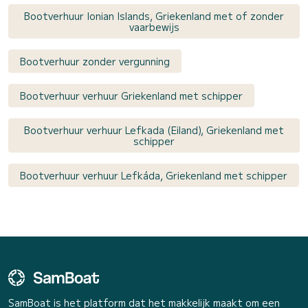
Bootverhuur Ionian Islands, Griekenland met of zonder
vaarbewijs
Bootverhuur zonder vergunning
Bootverhuur verhuur Griekenland met schipper
Bootverhuur verhuur Lefkada (Eiland), Griekenland met
schipper
Bootverhuur verhuur Lefkáda, Griekenland met schipper
SamBoat is het platform dat het makkelijk maakt om een