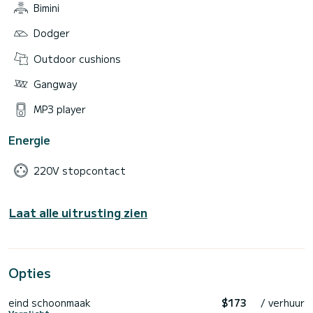
Bimini
Dodger
Outdoor cushions
Gangway
MP3 player
Energie
220V stopcontact
Laat alle uitrusting zien
Opties
eind schoonmaak
$173
/ verhuur
Verplicht