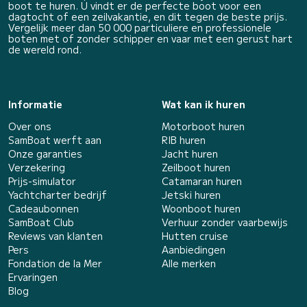
boot te huren. U vindt er de perfecte boot voor een
dagtocht of een zeilvakantie, en dit tegen de beste prijs.
Vergelijk meer dan 50 000 particuliere en professionele
boten met of zonder schipper en vaar met een gerust hart
de wereld rond.
Informatie
Wat kan ik huren
Over ons
Motorboot huren
SamBoat werft aan
RIB huren
Onze garanties
Jacht huren
Verzekering
Zeilboot huren
Prijs-simulator
Catamaran huren
Yachtcharter bedrijf
Jetski huren
Cadeaubonnen
Woonboot huren
SamBoat Club
Verhuur zonder vaarbewijs
Reviews van klanten
Hutten cruise
Pers
Aanbiedingen
Fondation de la Mer
Alle merken
Ervaringen
Blog