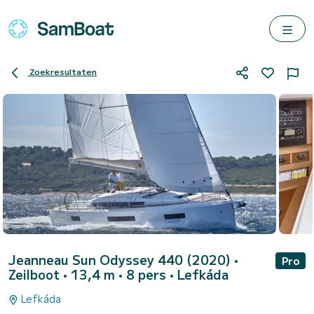
Zoekresultaten
Jeanneau Sun Odyssey 440 (2020)
•
Pro
Zeilboot • 13,4 m • 8 pers •
Lefkáda
Lefkáda