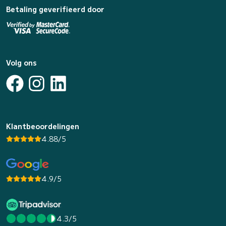
Betaling geverifieerd door
Volg ons
Klantbeoordelingen
4.88/5
4.9/5
4.3/5