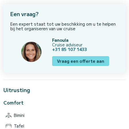
Een vraag?
Een expert staat tot uw beschikking om u te helpen
bij het organiseren van uw cruise
Fanoula
Cruise adviseur
+31 85 107 1433
Vraag een offerte aan
Uitrusting
Comfort
Bimini
Tafel