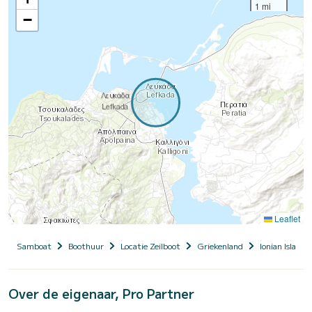
1 mi
−
Leaflet
Samboat
Boothuur
Locatie Zeilboot
Griekenland
Ionian Islands
Over de eigenaar, Pro Partner