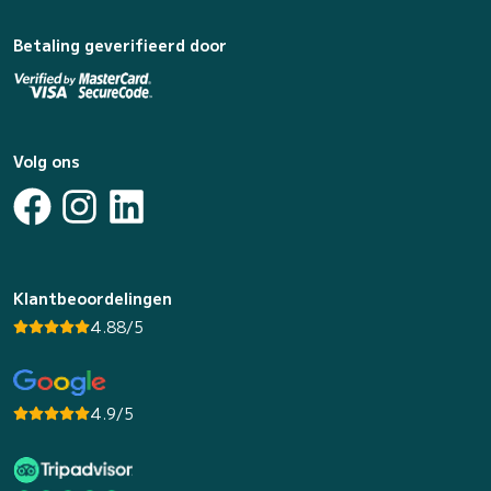
Betaling geverifieerd door
Volg ons
Klantbeoordelingen
4.88/5
4.9/5