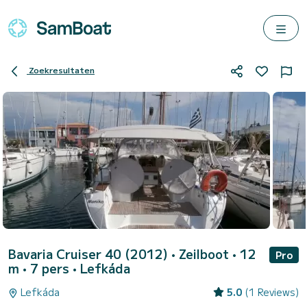
Zoekresultaten
Bavaria Cruiser 40 (2012)
• Zeilboot • 12
Pro
m • 7 pers •
Lefkáda
Lefkáda
5.0
(1 Reviews)