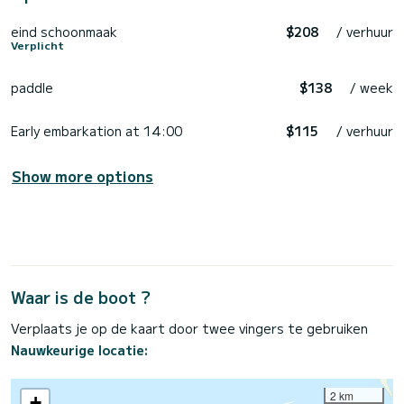
eind schoonmaak
$208
/ verhuur
Verplicht
paddle
$138
/ week
Early embarkation at 14:00
$115
/ verhuur
Show more options
Waar is de boot ?
Verplaats je op de kaart door twee vingers te gebruiken
Nauwkeurige locatie:
2 km
+