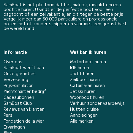
SamBoat is het platform dat het makkelijk maakt om een
boot te huren. U vindt er de perfecte boot voor een
dagtocht of een zeilvakantie, en dit tegen de beste prijs.
Vergelijk meer dan 50 000 particuliere en professionele
boten met of zonder schipper en vaar met een gerust hart
de wereld rond.
Informatie
Wat kan ik huren
Over ons
Motorboot huren
SamBoat werft aan
RIB huren
Onze garanties
Jacht huren
Verzekering
Zeilboot huren
Prijs-simulator
Catamaran huren
Yachtcharter bedrijf
Jetski huren
Cadeaubonnen
Woonboot huren
SamBoat Club
Verhuur zonder vaarbewijs
Reviews van klanten
Hutten cruise
Pers
Aanbiedingen
Fondation de la Mer
Alle merken
Ervaringen
Blog