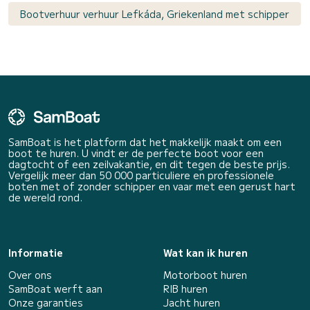
Bootverhuur verhuur Lefkáda, Griekenland met schipper
SamBoat is het platform dat het makkelijk maakt om een
boot te huren. U vindt er de perfecte boot voor een
dagtocht of een zeilvakantie, en dit tegen de beste prijs.
Vergelijk meer dan 50 000 particuliere en professionele
boten met of zonder schipper en vaar met een gerust hart
de wereld rond.
Informatie
Wat kan ik huren
Over ons
Motorboot huren
SamBoat werft aan
RIB huren
Onze garanties
Jacht huren