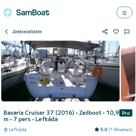
Zoekresultaten
Bavaria Cruiser 37 (2016)
• Zeilboot • 10,9
Pro
m • 7 pers •
Lefkáda
Lefkáda
5.0
(1 Reviews)