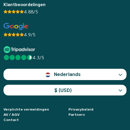
Klantbeoordelingen
4.88/5
4.9/5
4.3/5
Nederlands
$ (USD)
Verplichte vermeldingen
Privacybeleid
AV / AGV
Partners
Contact