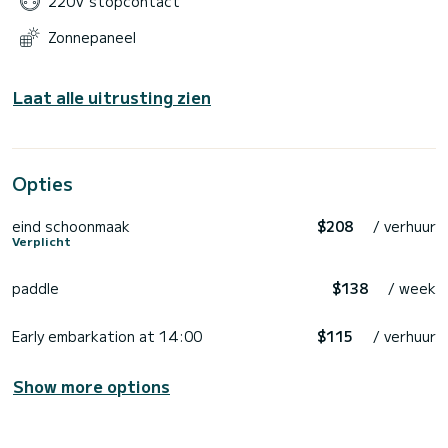
220V stopcontact
Zonnepaneel
Laat alle uitrusting zien
Opties
eind schoonmaak
$208
/ verhuur
Verplicht
paddle
$138
/ week
Early embarkation at 14:00
$115
/ verhuur
Show more options