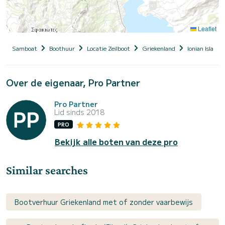
Leaflet
Samboat
Boothuur
Locatie Zeilboot
Griekenland
Ionian Islands
Over de eigenaar, Pro Partner
Pro Partner
Lid sinds 2018
PRO
Bekijk alle boten van deze pro
Similar searches
Bootverhuur Griekenland met of zonder vaarbewijs