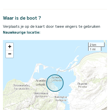
Waar is de boot ?
Verplaats je op de kaart door twee vingers te gebruiken
Nauwkeurige locatie:
2 km
+
1 mi
−