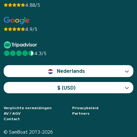
4.88/5
4.9/5
4.3/5
Nederlands
$ (USD)
Verplichte vermeldingen
Privacybeleid
AV / AGV
Partners
Contact
© SamBoat 2013-2026