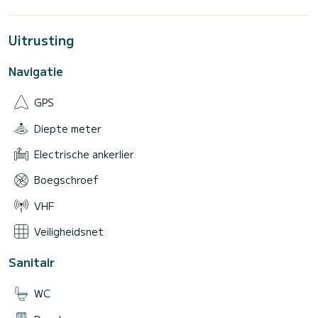
Uitrusting
Navigatie
GPS
Diepte meter
Electrische ankerlier
Boegschroef
VHF
Veiligheidsnet
Sanitair
WC