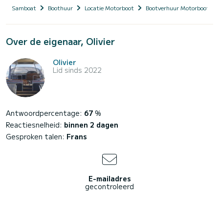
Samboat
Boothuur
Locatie Motorboot
Bootverhuur Motorboot me
Over de eigenaar, Olivier
Olivier
Lid sinds 2022
Antwoordpercentage:
67
%
Reactiesnelheid:
binnen 2 dagen
Gesproken talen:
Frans
E-mailadres
gecontroleerd