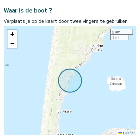
Waar is de boot ?
Verplaats je op de kaart door twee vingers te gebruiken
2 km
+
1 mi
−
Leaflet