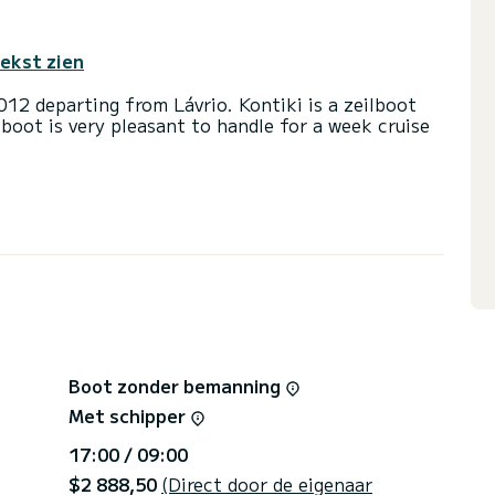
tekst zien
12 departing from Lávrio. Kontiki is a zeilboot
ilboot is very pleasant to handle for a week cruise
d a capacity of 10 people. With an overall length
 spend an exceptional vacation on the water in the
n met douche aan boord.
insail en een Furling genoa Het heeft de volgende
via the platform, we will get back to you with our
Boot zonder bemanning
Met schipper
17:00 / 09:00
$2 888,50
(Direct door de eigenaar