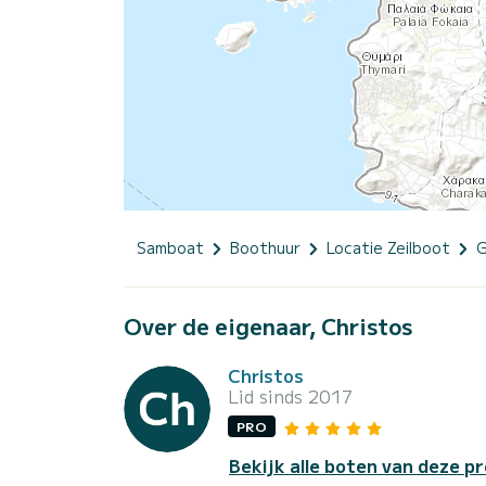
Samboat
Boothuur
Locatie Zeilboot
G
Over de eigenaar, Christos
Christos
Lid sinds 2017
PRO
Bekijk alle boten van deze pr