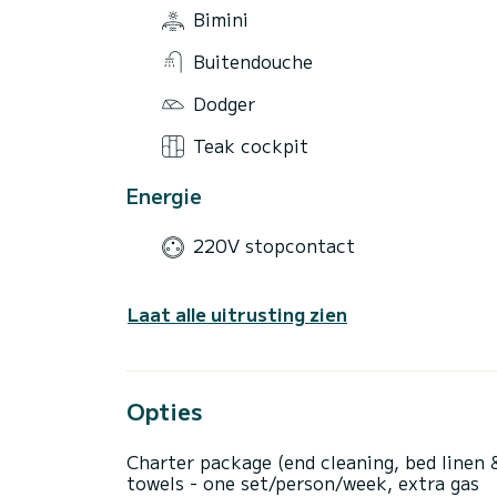
Bimini
Buitendouche
Dodger
Teak cockpit
Energie
220V stopcontact
Laat alle uitrusting zien
Opties
Charter package (end cleaning, bed linen 
towels - one set/person/week, extra gas