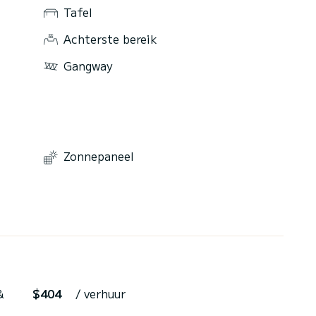
Tafel
Achterste bereik
Gangway
Zonnepaneel
&
$404
/ verhuur