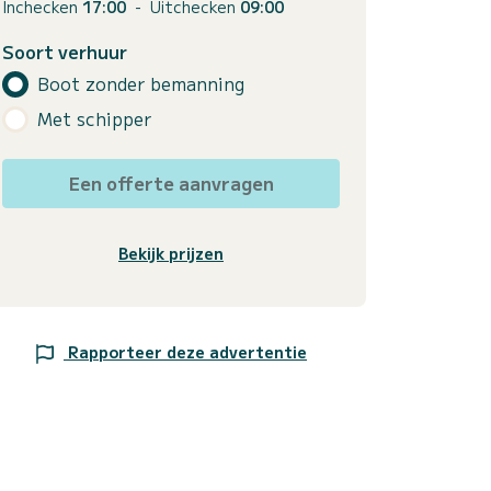
Inchecken
17:00
-
Uitchecken
09:00
Soort verhuur
Boot zonder bemanning
Met schipper
Een offerte aanvragen
Bekijk prijzen
Rapporteer deze advertentie