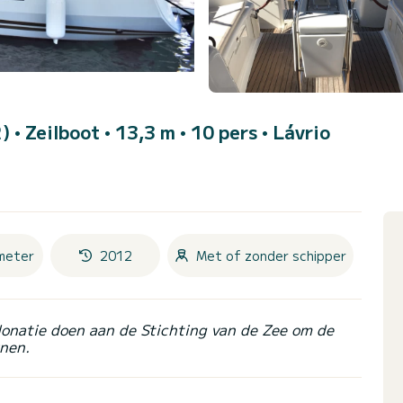
2)
• Zeilboot • 13,3 m • 10 pers •
Lávrio
meter
2012
Met of zonder schipper
donatie doen aan de Stichting van de Zee om de
nen.