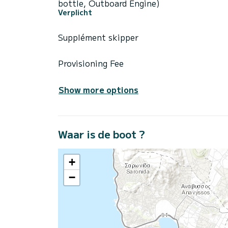
bottle, Outboard Engine)
Verplicht
Supplément skipper
Provisioning Fee
Show more options
Waar is de boot ?
+
−