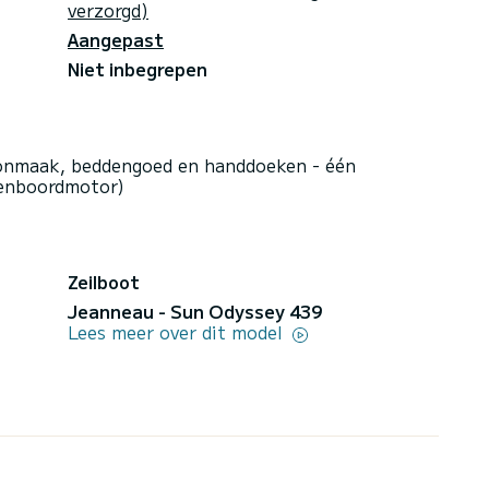
verzorgd)
Aangepast
Niet inbegrepen
onmaak, beddengoed en handdoeken - één
tenboordmotor)
Zeilboot
Jeanneau - Sun Odyssey 439
Lees meer over dit model