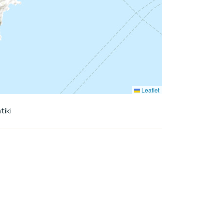
Leaflet
tiki