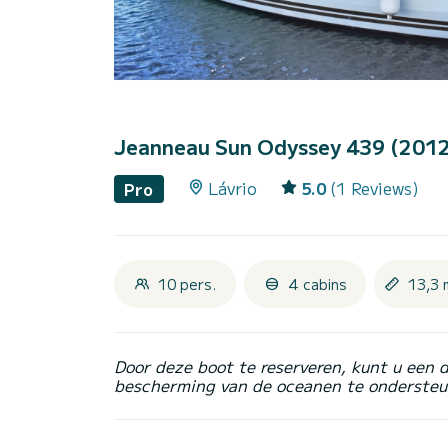
Jeanneau Sun Odyssey 439 (201
Lávrio
5.0
(1 Reviews)
Pro
10 pers.
4 cabins
13,3 
Door deze boot te reserveren, kunt u een 
bescherming van de oceanen te ondersteu