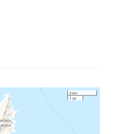
3 km
1 mi