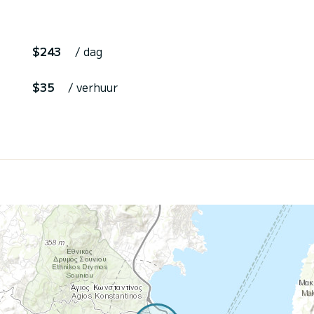
$243
/ dag
$35
/ verhuur