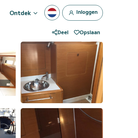
Inloggen
Ontdek
Deel
Opslaan