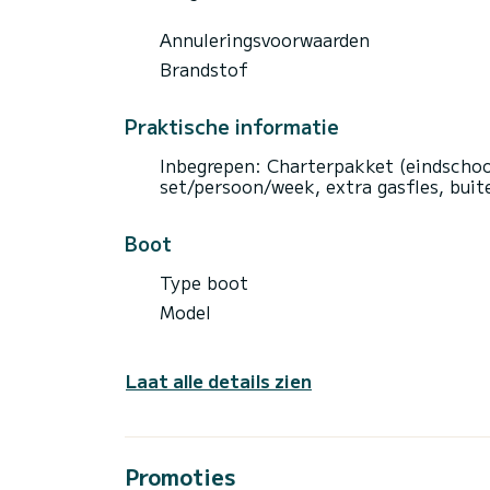
Annuleringsvoorwaarden
Brandstof
Praktische informatie
Inbegrepen: Charterpakket (eindscho
set/persoon/week, extra gasfles, bui
Boot
Type boot
Model
Laat alle details zien
Promoties