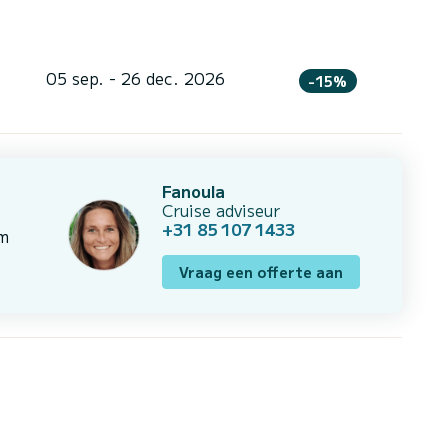
05 sep. - 26 dec. 2026
-15%
Fanoula
Cruise adviseur
+31 85 107 1433
om
Vraag een offerte aan