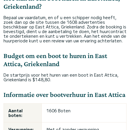
Griekenland?
Bepaal uw vaardatum, en of u een schipper nodig heeft,
zoek dan op de site tussen de 1608 advertenties
beschikbaar op East Attica, Griekenland. Zodra de booking is
bevestigd, dient u de aanbetaling te doen, het huurcontract
te ondertekenen en kunt u vertrekken. Aan het einde van de
huurperiode kunt u een review van uw ervaring achterlaten.
Budget om een boot te huren in East
Attica, Griekenland
De startprijs voor het huren van een boot in East Attica,
Griekenland is $148,80.
Informatie over bootverhuur in East Attica
Aantal
1606 Boten
boten:
Vergunning:
Met of zonder vergunning