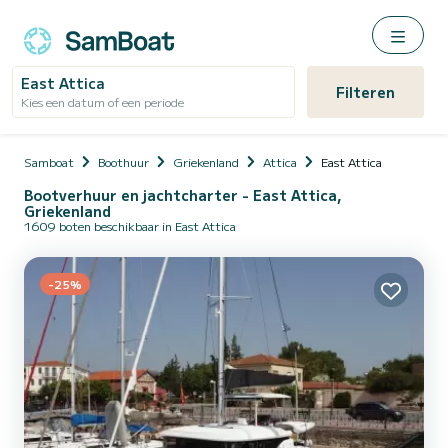
East Attica
Filteren
Kies een datum of een periode
Samboat
Boothuur
Griekenland
Attica
East Attica
Bootverhuur en jachtcharter - East Attica,
Griekenland
1609 boten beschikbaar in East Attica
-25%