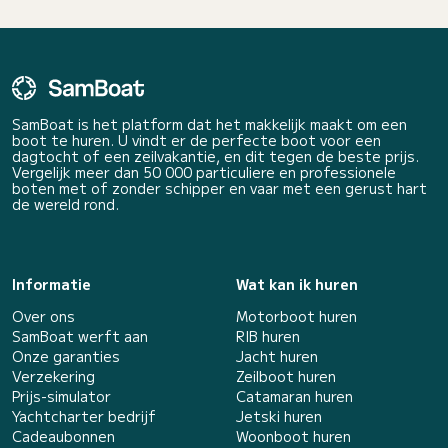
SamBoat is het platform dat het makkelijk maakt om een
boot te huren. U vindt er de perfecte boot voor een
dagtocht of een zeilvakantie, en dit tegen de beste prijs.
Vergelijk meer dan 50 000 particuliere en professionele
boten met of zonder schipper en vaar met een gerust hart
de wereld rond.
Informatie
Wat kan ik huren
Over ons
Motorboot huren
SamBoat werft aan
RIB huren
Onze garanties
Jacht huren
Verzekering
Zeilboot huren
Prijs-simulator
Catamaran huren
Yachtcharter bedrijf
Jetski huren
Cadeaubonnen
Woonboot huren