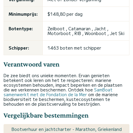
Minimumprijs:
$148,80 per dag
Botentype:
Zeilboot , Catamaran , Jacht ,
Motorboot , RIB , Woonboot , Jet Ski
Schipper:
1463 boten met schipper
Verantwoord varen
De zee biedt ons unieke momenten. Ervan genieten
betekent ook leren om het te respecteren: mariene
ecosystemen behouden, impact beperken en de plaatsen
die we verkennen beschermen. Ontdek hoe
SamBoat
samenwerkt met de Fondation de la Mer
om de mariene
biodiversiteit te beschermen, kustecosystemen te
behouden en de plasticvervuiling te bestrijden.
Vergelijkbare bestemmingen
Bootverhuur en jachtcharter - Marathon, Griekenland