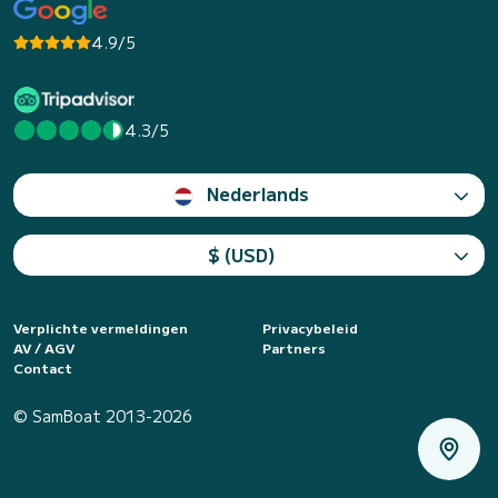
4.9/5
4.3/5
Nederlands
$ (USD)
Verplichte vermeldingen
Privacybeleid
AV / AGV
Partners
Contact
© SamBoat 2013-2026