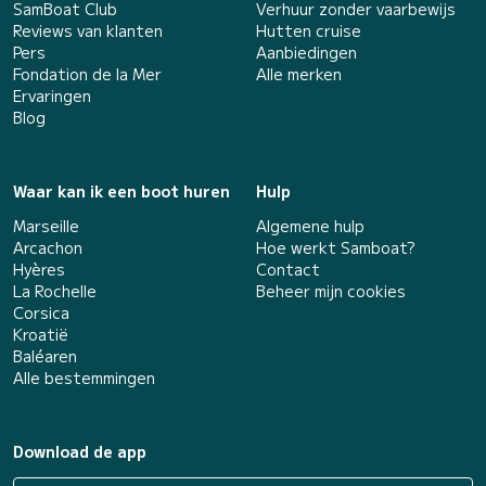
SamBoat Club
Verhuur zonder vaarbewijs
Reviews van klanten
Hutten cruise
Pers
Aanbiedingen
Fondation de la Mer
Alle merken
Ervaringen
Blog
Waar kan ik een boot huren
Hulp
Marseille
Algemene hulp
Arcachon
Hoe werkt Samboat?
Hyères
Contact
La Rochelle
Beheer mijn cookies
Corsica
Kroatië
Baléaren
Alle bestemmingen
Download de app