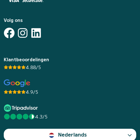
Volg ons
Klantbeoordelingen
4.88/5
4.9/5
4.3/5
Nederlands