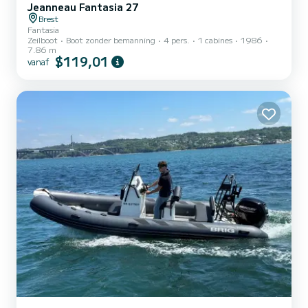
Jeanneau Fantasia 27
Brest
Fantasia
Zeilboot
Boot zonder bemanning
4 pers.
1 cabines
1986
7.86 m
$119,01
vanaf