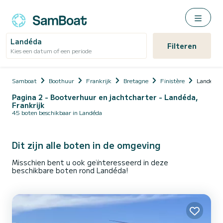
Landéda
Filteren
Kies een datum of een periode
Samboat
Boothuur
Frankrijk
Bretagne
Finistère
Landéda
Pagina 2 - Bootverhuur en jachtcharter - Landéda,
Frankrijk
45 boten beschikbaar in Landéda
Dit zijn alle boten in de omgeving
Misschien bent u ook geïnteresseerd in deze
beschikbare boten rond Landéda!