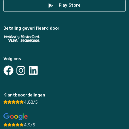
Play Store
Betaling geverifieerd door
Volg ons
Klantbeoordelingen
4.88/5
4.9/5