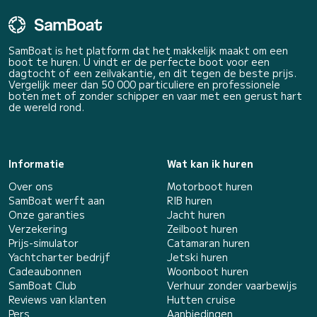
SamBoat is het platform dat het makkelijk maakt om een
boot te huren. U vindt er de perfecte boot voor een
dagtocht of een zeilvakantie, en dit tegen de beste prijs.
Vergelijk meer dan 50 000 particuliere en professionele
boten met of zonder schipper en vaar met een gerust hart
de wereld rond.
Informatie
Wat kan ik huren
Over ons
Motorboot huren
SamBoat werft aan
RIB huren
Onze garanties
Jacht huren
Verzekering
Zeilboot huren
Prijs-simulator
Catamaran huren
Yachtcharter bedrijf
Jetski huren
Cadeaubonnen
Woonboot huren
SamBoat Club
Verhuur zonder vaarbewijs
Reviews van klanten
Hutten cruise
Pers
Aanbiedingen