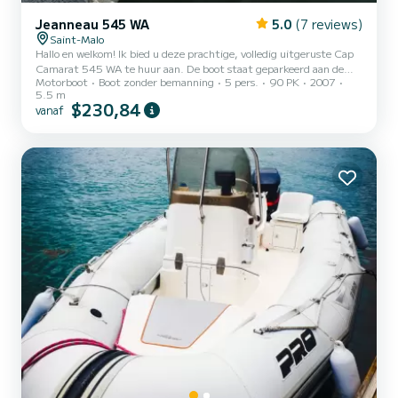
Jeanneau 545 WA
5.0
(7 reviews)
Saint-Malo
Hallo en welkom! Ik bied u deze prachtige, volledig uitgeruste Cap
Camarat 545 WA te huur aan. De boot staat geparkeerd aan de
Motorboot
Boot zonder bemanning
5 pers.
90 PK
2007
kade in de haven van Bas Sablons. Het is geschikt voor groepen van
5.5 m
6 personen. De boot heeft aan de voorzijde een tafel met zitbank.
$230,84
vanaf
De tafel kan worden omgevormd tot een ligstoel. Ook heeft de
boot twee fauteuils in de kuip. U vindt een hut om uw spullen op te
bergen. Hij wordt vanaf 2020 verhuurd met een gecombineerde
GPS-sirene van het merk Lowrence. Het is...