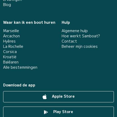
Blog
Waar kan ik een boot huren
Hulp
Marseille
Algemene hulp
Arcachon
Hoe werkt Samboat?
Hyères
Contact
La Rochelle
Beheer mijn cookies
Corsica
Kroatië
Baléaren
Alle bestemmingen
Download de app
Apple Store
Play Store