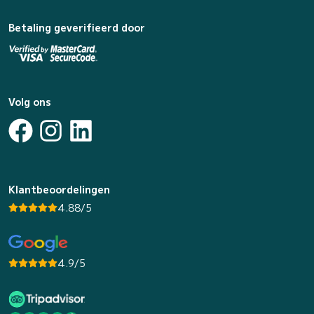
Betaling geverifieerd door
Volg ons
Klantbeoordelingen
4.88/5
4.9/5