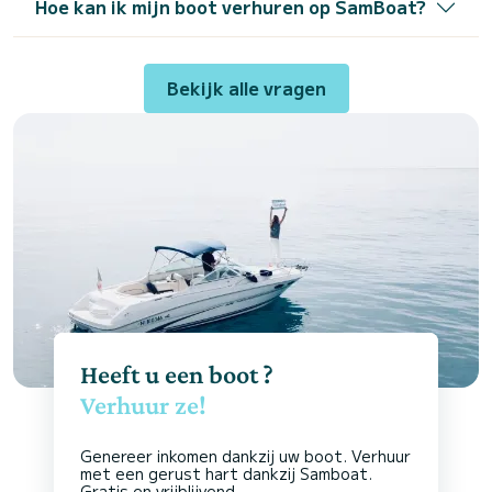
Hoe kan ik mijn boot verhuren op SamBoat?
Bekijk alle vragen
Heeft u een boot ?
Verhuur ze!
Genereer inkomen dankzij uw boot. Verhuur
met een gerust hart dankzij Samboat.
Gratis en vrijblijvend.