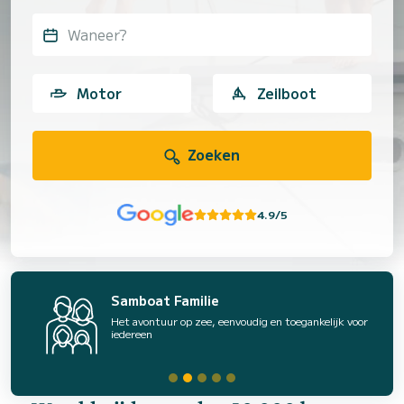
Waneer?
Motor
Zeilboot
Zoeken
4.9/5
Samboat Familie
Het avontuur op zee, eenvoudig en toegankelijk voor
iedereen