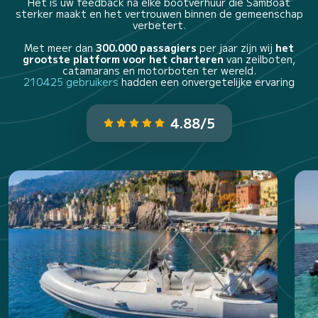
Het is uw feedback na elke bootverhuur die SamBoat
sterker maakt en het vertrouwen binnen de gemeenschap
verbetert.
Met meer dan
300.000 passagiers
per jaar zijn wij
het
grootste platform voor het charteren
van zeilboten,
catamarans en motorboten ter wereld.
210425 gebruikers
hadden een onvergetelijke ervaring
4.88/5