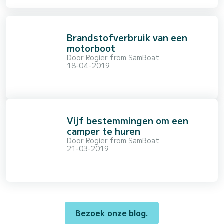
Brandstofverbruik van een
motorboot
Door
Rogier from SamBoat
18-04-2019
Vijf bestemmingen om een
camper te huren
Door
Rogier from SamBoat
21-03-2019
Bezoek onze blog.