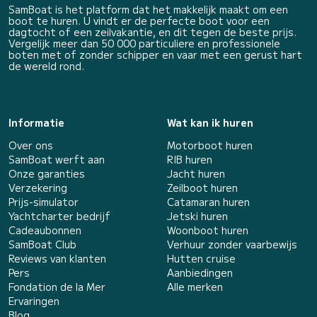
SamBoat is het platform dat het makkelijk maakt om een
boot te huren. U vindt er de perfecte boot voor een
dagtocht of een zeilvakantie, en dit tegen de beste prijs.
Vergelijk meer dan 50 000 particuliere en professionele
boten met of zonder schipper en vaar met een gerust hart
de wereld rond.
Informatie
Wat kan ik huren
Over ons
Motorboot huren
SamBoat werft aan
RIB huren
Onze garanties
Jacht huren
Verzekering
Zeilboot huren
Prijs-simulator
Catamaran huren
Yachtcharter bedrijf
Jetski huren
Cadeaubonnen
Woonboot huren
SamBoat Club
Verhuur zonder vaarbewijs
Reviews van klanten
Hutten cruise
Pers
Aanbiedingen
Fondation de la Mer
Alle merken
Ervaringen
Blog