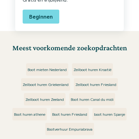
Beginnen
Meest voorkomende zoekopdrachten
Boot mieten Nederland
Zeilboot huren Kroatië
Zeilboot huren Griekenland
Zeilboot huren Friesland
Zeilboot huren Zeeland
Boot huren Canal du midi
Boot huren athene
Boot huren Friesland
boot huren Spanje
Bootverhuur Empuriabrava