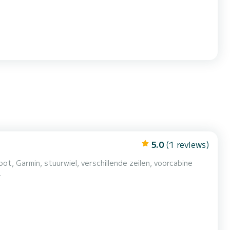
5.0
(1 reviews)
ot, Garmin, stuurwiel, verschillende zeilen, voorcabine
L