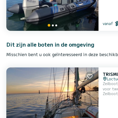
vanaf
Dit zijn alle boten in de omgeving
Misschien bent u ook geïnteresseerd in deze beschikb
TRISM
Loctu
Zeilboot
voor tw
Zeilboot