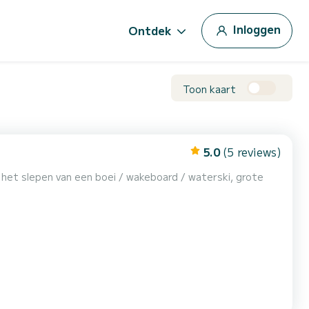
Inloggen
Ontdek
Toon kaart
5.0
(5 reviews)
 het slepen van een boei / wakeboard / waterski, grote