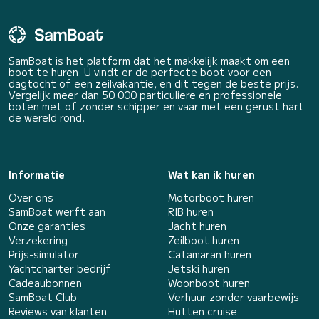
SamBoat is het platform dat het makkelijk maakt om een
boot te huren. U vindt er de perfecte boot voor een
dagtocht of een zeilvakantie, en dit tegen de beste prijs.
Vergelijk meer dan 50 000 particuliere en professionele
boten met of zonder schipper en vaar met een gerust hart
de wereld rond.
Informatie
Wat kan ik huren
Over ons
Motorboot huren
SamBoat werft aan
RIB huren
Onze garanties
Jacht huren
Verzekering
Zeilboot huren
Prijs-simulator
Catamaran huren
Yachtcharter bedrijf
Jetski huren
Cadeaubonnen
Woonboot huren
SamBoat Club
Verhuur zonder vaarbewijs
Reviews van klanten
Hutten cruise