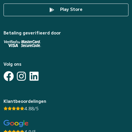
Play Store
Betaling geverifieerd door
Volg ons
Klantbeoordelingen
4.88/5
4.9/5