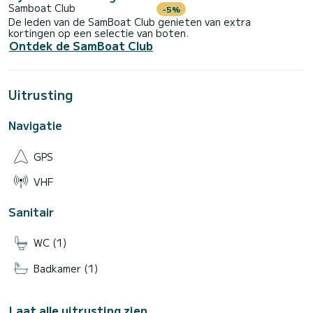
Samboat Club
-5%
De leden van de SamBoat Club genieten van extra
kortingen op een selectie van boten.
Ontdek de SamBoat Club
Uitrusting
Navigatie
GPS
VHF
Sanitair
WC (1)
Badkamer (1)
Laat alle uitrusting zien