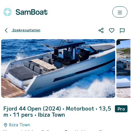
Zoekresultaten
Fjord 44 Open (2024)
• Motorboot • 13,5
Pro
m • 11 pers •
Ibiza Town
Ibiza Town