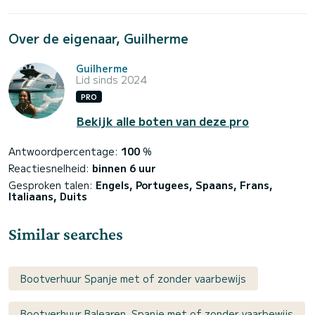
Over de eigenaar, Guilherme
Guilherme
Lid sinds 2024
PRO
Bekijk alle boten van deze pro
Antwoordpercentage:
100
%
Reactiesnelheid:
binnen 6 uur
Gesproken talen:
Engels, Portugees, Spaans, Frans,
Italiaans, Duits
Similar searches
Bootverhuur Spanje met of zonder vaarbewijs
Bootverhuur Balearen, Spanje met of zonder vaarbewijs