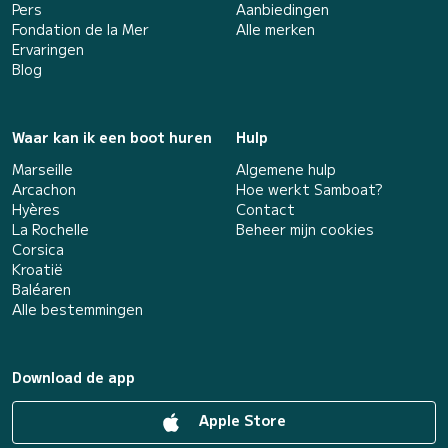
Pers
Aanbiedingen
Fondation de la Mer
Alle merken
Ervaringen
Blog
Waar kan ik een boot huren
Hulp
Marseille
Algemene hulp
Arcachon
Hoe werkt Samboat?
Hyères
Contact
La Rochelle
Beheer mijn cookies
Corsica
Kroatië
Baléaren
Alle bestemmingen
Download de app
Apple Store