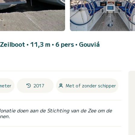
 Zeilboot • 11,3 m • 6 pers •
Gouviá
meter
2017
Met of zonder schipper
donatie doen aan de Stichting van de Zee om de
nen.