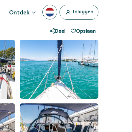
Inloggen
Ontdek
Deel
Opslaan