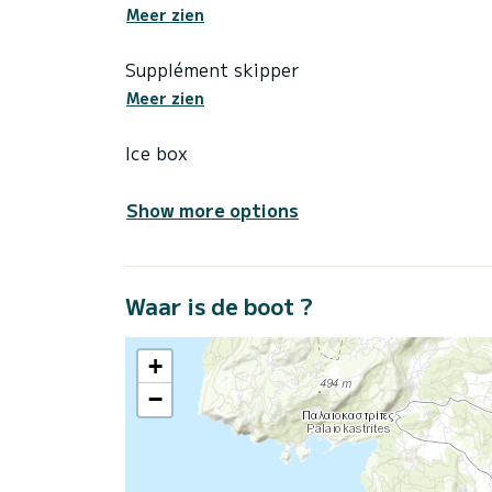
Meer zien
Supplément skipper
Meer zien
Ice box
Show more options
Waar is de boot ?
+
−