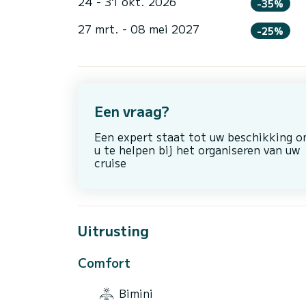
24 - 31 okt. 2026
-35%
27 mrt. - 08 mei 2027
-25%
Een vraag?
Een expert staat tot uw beschikking 
u te helpen bij het organiseren van uw
cruise
Uitrusting
Comfort
Bimini