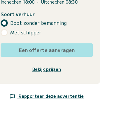
Inchecken
18:00
-
Uitchecken
08:30
Soort verhuur
Boot zonder bemanning
Met schipper
Een offerte aanvragen
Bekijk prijzen
Rapporteer deze advertentie