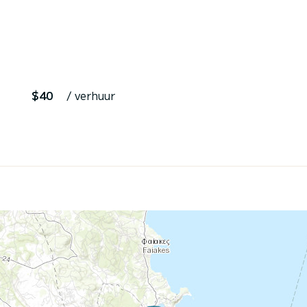
$40
/ verhuur