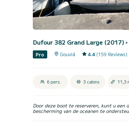
Dufour 382 Grand Large (2017)
•
Gouviá
4.4
(159 Reviews)
Pro
6 pers.
3 cabins
11,3 
Door deze boot te reserveren, kunt u een 
bescherming van de oceanen te ondersteu