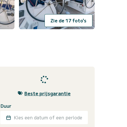
Zie de 17 foto's
Beste prijsgarantie
Duur
Kies een datum of een periode