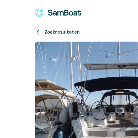
Zoekresultaten