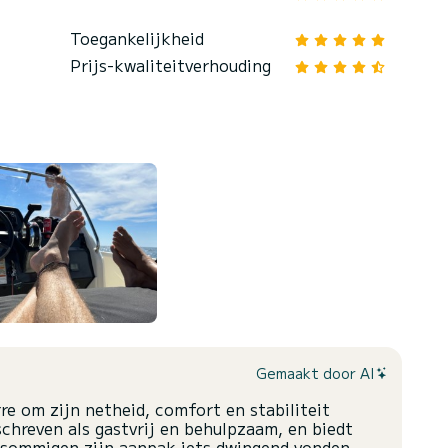
Toegankelijkheid
Prijs-kwaliteitverhouding
Gemaakt door AI
re om zijn netheid, comfort en stabiliteit
schreven als gastvrij en behulpzaam, en biedt
 sommigen zijn aanpak iets dwingend vonden,