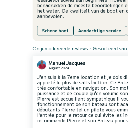
benadrukken de meeste beoordelingen 
het water. De kwaliteit van de boot en 
aanbevolen.
Schone boot
Aandachtige service
Ongemodereerde reviews - Gesorteerd van
Manuel Jacques
August 2024
J'en suis à la 7eme location et je dois di
apporté le plus de satisfaction. Ce Bate
très confortable en navigation. Son mot
puissance et de couple qu'en volume son
Pierre est accueillant sympathique il vo
fonctionnement de son bateau sont acas
débutants Pierre tel un pilote vous emmè
l'entrée pour le retour ce qui évite les
recommande Pierre et son Bateau pour v