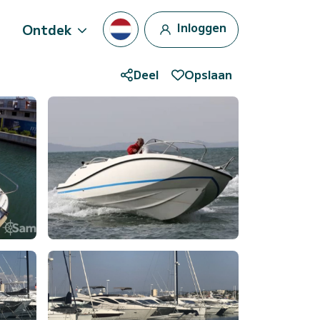
Inloggen
Ontdek
Deel
Opslaan