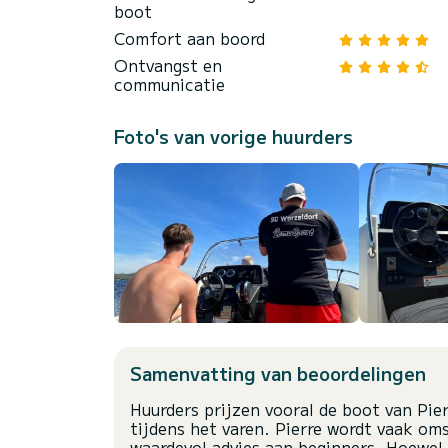
boot
Comfort aan boord
Ontvangst en
communicatie
Foto's van vorige huurders
Samenvatting van beoordelingen
Huurders prijzen vooral de boot van Pier
tijdens het varen. Pierre wordt vaak om
waardevol advies aan beginners. Hoewel