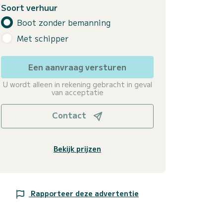
Soort verhuur
Boot zonder bemanning
Met schipper
Een aanvraag versturen
U wordt alleen in rekening gebracht in geval
van acceptatie
Contact
Bekijk prijzen
Rapporteer deze advertentie