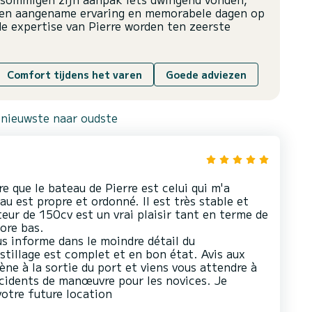
een aangename ervaring en memorabele dagen op
de expertise van Pierre worden ten zeerste
Comfort tijdens het varen
Goede adviezen
 nieuwste naar oudste
re que le bateau de Pierre est celui qui m'a
au est propre et ordonné. Il est très stable et
eur de 150cv est un vrai plaisir tant en terme de
ore bas.
us informe dans le moindre détail du
tillage est complet et en bon état. Avis aux
ne à la sortie du port et viens vous attendre à
 incidents de manœuvre pour les novices. Je
otre future location