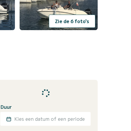
Zie de 6 foto's
Duur
Kies een datum of een periode