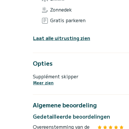
Zonnedek
Gratis parkeren
Laat alle uitrusting zien
Opties
Supplément skipper
Meer zien
Algemene beoordeling
Gedetailleerde beoordelingen
Overeenstemming van de