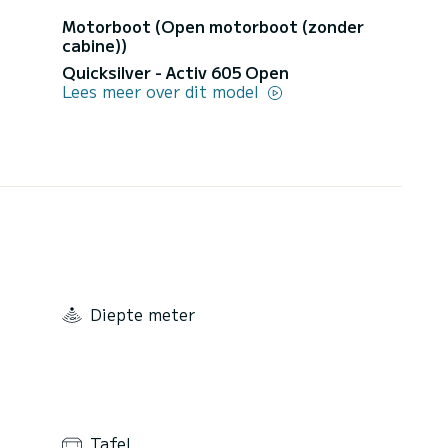
Motorboot (Open motorboot (zonder
cabine))
Quicksilver - Activ 605 Open
Lees meer over dit model
Diepte meter
Tafel