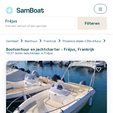
Fréjus
Filteren
Kies een datum of een periode
Samboat
Boothuur
Frankrijk
Provence-Alpes-Côte d'Azur
Var
Bootverhuur en jachtcharter - Fréjus, Frankrijk
1637 boten beschikbaar in Fréjus