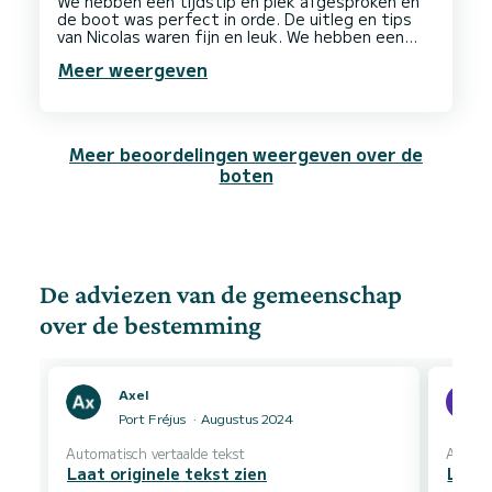
We hebben een tijdstip en plek afgesproken en
de boot was perfect in orde. De uitleg en tips
van Nicolas waren fijn en leuk. We hebben een
Meer weergeven
Meer beoordelingen weergeven over de
boten
De adviezen van de gemeenschap
over de bestemming
Axel
Port Fréjus
Augustus 2024
Automatisch vertaalde tekst
Automa
Laat originele tekst zien
Laat 