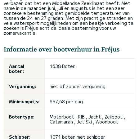
verbazen dat het een Middellandse Zeeklimaat heeft. Met
name in de maanden juni, juli en augustus is het een zeer
zonzekere bestemming met gemiddelde temperaturen van
tussen de 24 en 27 graden. Met zijn prachtige stranden en
vele watersport mogelijkheden om een beetje verkoeling te
zoeken is Fréjus echt de ideale bestemming voor uw
zomervakantie.
Informatie over bootverhuur in Fréjus
Aantal
1638 Boten
boten:
Vergunning:
met of
zonder vergunning
Minimumprijs:
$57,68 per dag
Botentype:
Motorboot , RIB , Jacht , Zeilboot ,
Catamaran ,
Jet Ski
, Woonboot
Schipper:
1071 boten met schipper