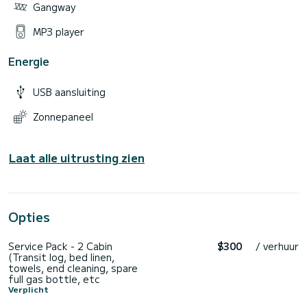
Gangway
MP3 player
Energie
USB aansluiting
Zonnepaneel
Laat alle uitrusting zien
Opties
Service Pack - 2 Cabin
$300
/ verhuur
(Transit log, bed linen,
towels, end cleaning, spare
full gas bottle, etc
Verplicht