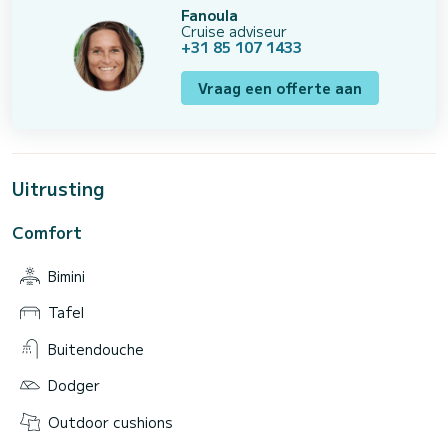
Fanoula
Cruise adviseur
+31 85 107 1433
Vraag een offerte aan
Uitrusting
Comfort
Bimini
Tafel
Buitendouche
Dodger
Outdoor cushions