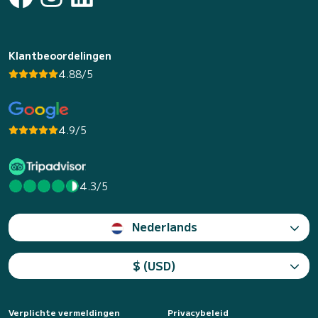
Klantbeoordelingen
4.88/5
4.9/5
4.3/5
Nederlands
$ (USD)
Verplichte vermeldingen
Privacybeleid