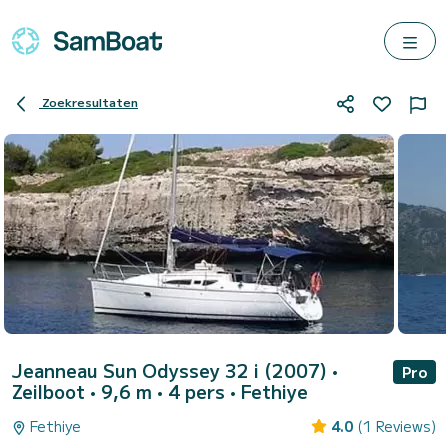
Zoekresultaten
Jeanneau Sun Odyssey 32 i (2007)
•
Pro
Zeilboot • 9,6 m • 4 pers •
Fethiye
Fethiye
4.0
(1 Reviews)