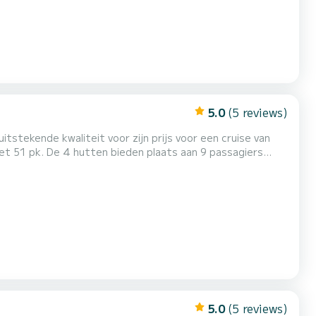
5.0
(5 reviews)
itstekende kwaliteit voor zijn prijs voor een cruise van
g: Automatische piloot, Buitenboordmotor, Boegschro...
5.0
(5 reviews)