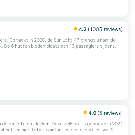
4.2
(1005 reviews)
ters. Gemaakt in 2020, de Sun Loft 47 brengt u naar de
t, Buitenboordmotor, Luidsprekers, USB-stekker,...
4.0
(5 reviews)
 de regio te ontdekken. Deze zeilboot is gebouwd in 2021