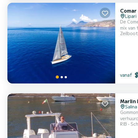
Comar
Lipari
De Come
mix van 
Zeilboot
luxueus
beide m
ruime din
vanaf
Marlin
Salina
Gommone
verhuur
RIB
Sch
ontspann
stoppen 
ruime bim