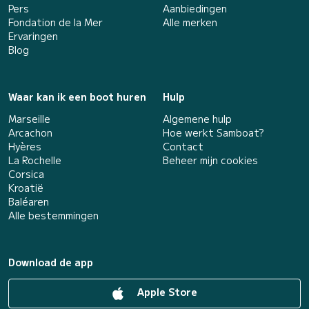
Pers
Aanbiedingen
Fondation de la Mer
Alle merken
Ervaringen
Blog
Waar kan ik een boot huren
Hulp
Marseille
Algemene hulp
Arcachon
Hoe werkt Samboat?
Hyères
Contact
La Rochelle
Beheer mijn cookies
Corsica
Kroatië
Baléaren
Alle bestemmingen
Download de app
Apple Store