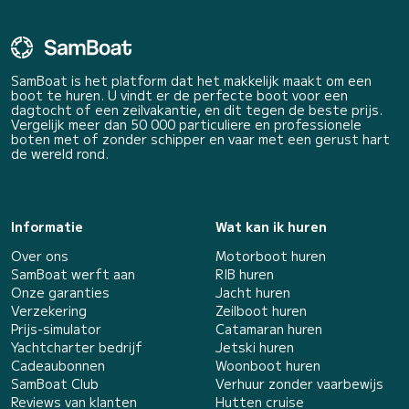
SamBoat is het platform dat het makkelijk maakt om een
boot te huren. U vindt er de perfecte boot voor een
dagtocht of een zeilvakantie, en dit tegen de beste prijs.
Vergelijk meer dan 50 000 particuliere en professionele
boten met of zonder schipper en vaar met een gerust hart
de wereld rond.
Informatie
Wat kan ik huren
Over ons
Motorboot huren
SamBoat werft aan
RIB huren
Onze garanties
Jacht huren
Verzekering
Zeilboot huren
Prijs-simulator
Catamaran huren
Yachtcharter bedrijf
Jetski huren
Cadeaubonnen
Woonboot huren
SamBoat Club
Verhuur zonder vaarbewijs
Reviews van klanten
Hutten cruise