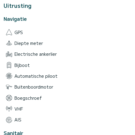
Uitrusting
Navigatie
GPS
Diepte meter
Electrische ankerlier
Bijboot
Automatische piloot
Buitenboordmotor
Boegschroef
VHF
AIS
Sanitair