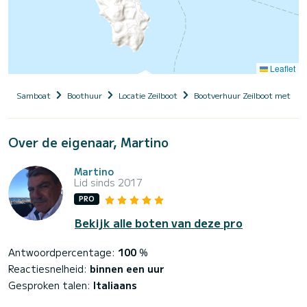
Leaflet
Samboat
Boothuur
Locatie Zeilboot
Bootverhuur Zeilboot met sch
Over de eigenaar, Martino
Martino
Lid sinds 2017
PRO
Bekijk alle boten van deze pro
Antwoordpercentage:
100
%
Reactiesnelheid:
binnen een uur
Gesproken talen:
Italiaans