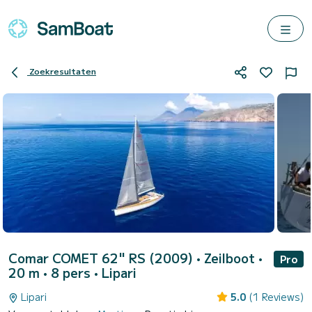
Zoekresultaten
Comar COMET 62" RS (2009)
• Zeilboot •
Pro
20 m • 8 pers •
Lipari
Lipari
5.0
(1 Reviews)