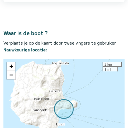
Waar is de boot ?
Verplaats je op de kaart door twee vingers te gebruiken
Nauwkeurige locatie:
2 km
+
1 mi
−