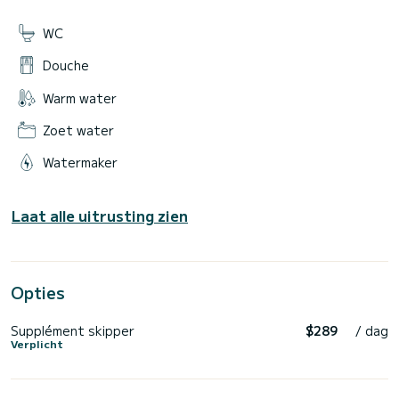
WC
Douche
Warm water
Zoet water
Watermaker
Laat alle uitrusting zien
Opties
Supplément skipper
$289
/ dag
Verplicht