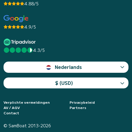
4.88/5
4.9/5
4.3/5
Nederlands
$ (USD)
Verplichte vermeldingen
Privacybeleid
AV / AGV
Partners
Contact
© SamBoat 2013-2026