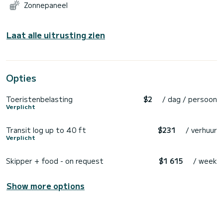
Zonnepaneel
Laat alle uitrusting zien
Opties
Toeristenbelasting
$2
/ dag / persoon
Verplicht
Transit log up to 40 ft
$231
/ verhuur
Verplicht
Skipper + food - on request
$1 615
/ week
Show more options