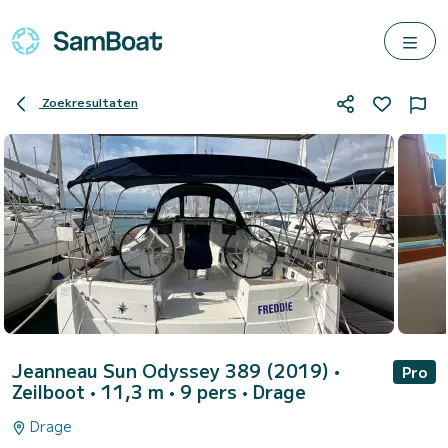
Zoekresultaten
Jeanneau Sun Odyssey 389 (2019)
•
Pro
Zeilboot • 11,3 m • 9 pers •
Drage
Drage