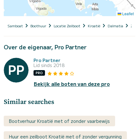
Leaflet
Samboat
Boothuur
Locatie Zeilboot
Kroatië
Dalmatia
Zada
Over de eigenaar, Pro Partner
Pro Partner
Lid sinds 2018
PRO
Bekijk alle boten van deze pro
Similar searches
Bootverhuur Kroatië met of zonder vaarbewijs
Huur een zeilboot Kroatië met of zonder vergunning