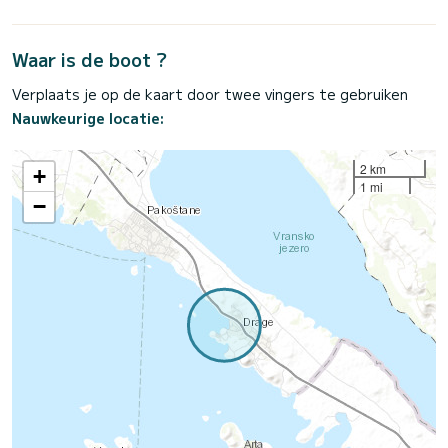
Waar is de boot ?
Verplaats je op de kaart door twee vingers te gebruiken
Nauwkeurige locatie:
2 km
+
1 mi
−