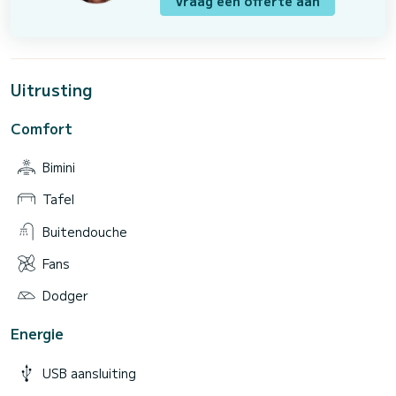
Vraag een offerte aan
Uitrusting
Comfort
Bimini
Tafel
Buitendouche
Fans
Dodger
Energie
USB aansluiting