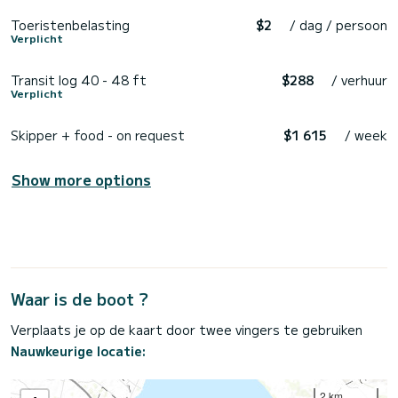
Toeristenbelasting
$2
/ dag / persoon
Verplicht
Transit log 40 - 48 ft
$288
/ verhuur
Verplicht
Skipper + food - on request
$1 615
/ week
Show more options
Waar is de boot ?
Verplaats je op de kaart door twee vingers te gebruiken
Nauwkeurige locatie:
2 km