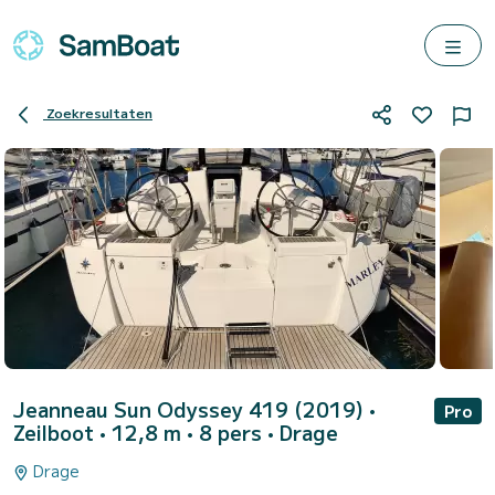
Zoekresultaten
Jeanneau Sun Odyssey 419 (2019)
•
Pro
Zeilboot • 12,8 m • 8 pers •
Drage
Drage