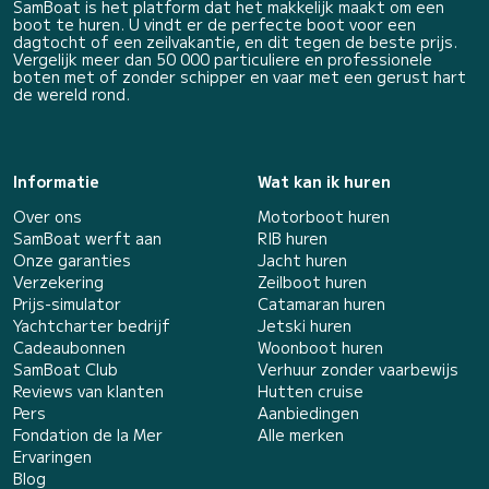
SamBoat is het platform dat het makkelijk maakt om een
boot te huren. U vindt er de perfecte boot voor een
dagtocht of een zeilvakantie, en dit tegen de beste prijs.
Vergelijk meer dan 50 000 particuliere en professionele
boten met of zonder schipper en vaar met een gerust hart
de wereld rond.
Informatie
Wat kan ik huren
Over ons
Motorboot huren
SamBoat werft aan
RIB huren
Onze garanties
Jacht huren
Verzekering
Zeilboot huren
Prijs-simulator
Catamaran huren
Yachtcharter bedrijf
Jetski huren
Cadeaubonnen
Woonboot huren
SamBoat Club
Verhuur zonder vaarbewijs
Reviews van klanten
Hutten cruise
Pers
Aanbiedingen
Fondation de la Mer
Alle merken
Ervaringen
Blog