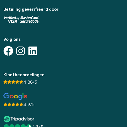
Betaling geverifieerd door
Volg ons
Klantbeoordelingen
4.88/5
4.9/5
4.3/5