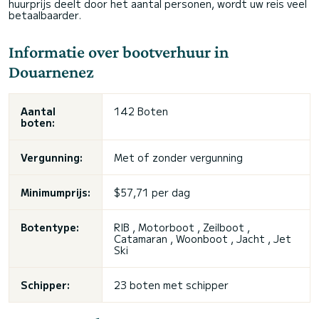
huurprijs deelt door het aantal personen, wordt uw reis veel
betaalbaarder.
Informatie over bootverhuur in
Douarnenez
Aantal
142 Boten
boten:
Vergunning:
Met of zonder vergunning
Minimumprijs:
$57,71 per dag
Botentype:
RIB , Motorboot , Zeilboot ,
Catamaran , Woonboot , Jacht , Jet
Ski
Schipper:
23 boten met schipper