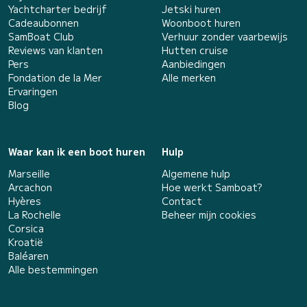
Yachtcharter bedrijf
Jetski huren
Cadeaubonnen
Woonboot huren
SamBoat Club
Verhuur zonder vaarbewijs
Reviews van klanten
Hutten cruise
Pers
Aanbiedingen
Fondation de la Mer
Alle merken
Ervaringen
Blog
Waar kan ik een boot huren
Hulp
Marseille
Algemene hulp
Arcachon
Hoe werkt Samboat?
Hyères
Contact
La Rochelle
Beheer mijn cookies
Corsica
Kroatië
Baléaren
Alle bestemmingen