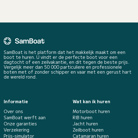
SamBoat is het platform dat het makkelijk maakt om een
boot te huren. U vindt er de perfecte boot voor een
dagtocht of een zeilvakantie, en dit tegen de beste prijs.
Vergelijk meer dan 50 000 particuliere en professionele
boten met of zonder schipper en vaar met een gerust hart
de wereld rond.
Informatie
Wat kan ik huren
Over ons
Motorboot huren
SamBoat werft aan
RIB huren
Onze garanties
Jacht huren
Verzekering
Zeilboot huren
Prijs-simulator
Catamaran huren