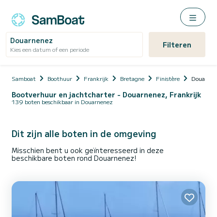
Douarnenez
Filteren
Kies een datum of een periode
Samboat
Boothuur
Frankrijk
Bretagne
Finistère
Douarnen
Bootverhuur en jachtcharter - Douarnenez, Frankrijk
139 boten beschikbaar in Douarnenez
Dit zijn alle boten in de omgeving
Misschien bent u ook geïnteresseerd in deze
beschikbare boten rond Douarnenez!