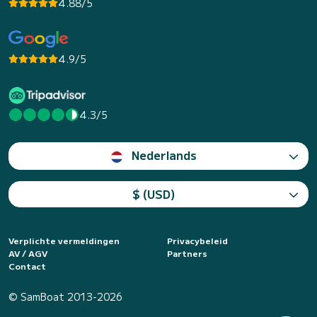
4.88/5
4.9/5
4.3/5
Nederlands
$ (USD)
Verplichte vermeldingen
Privacybeleid
AV / AGV
Partners
Contact
© SamBoat 2013-2026